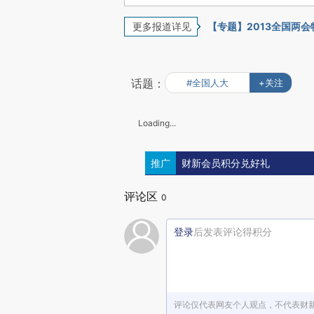
更多报道详见
【专题】2013全国两
话题：
#全国人大
+关注
Loading...
推广
财新会员积分兑好礼
评论区
0
登录
后发表评论得积分
评论仅代表网友个人观点，不代表财