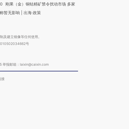
40
刚果（金）铜钴精矿禁令扰动市场 多家
称暂无影响 | 出海·政策
复制及建立镜像等任何使用。
010502034662号
箱：laixin@caixin.com
链接