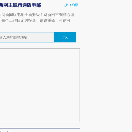
新网主编精选版电邮
样例
新网新闻版电邮全新升级！财新网主编精心编
，每个工作日定时投递，篇篇重磅，可信可
。
订阅