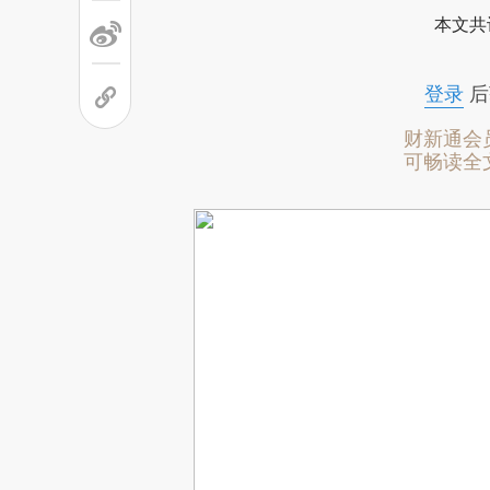
本文共
登录
后
财新通会
可畅读全