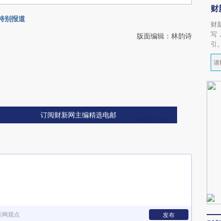
财
会特别报道
财
写
版面编辑：林韵诗
引
订阅财新网主编精选电邮
新网观点
发布