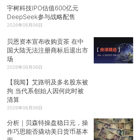
宇树科技IPO估值600亿元
DeepSeek参与战略配售
2026年08月06日
贝恩资本宣布收购贡茶 在中
国大陆无法注册商标后退出市
场
2026年08月06日
【我闻】艾路明及多名股东被
拘 当代系创始人因何此时被
清算
2026年08月06日
分析｜贝森特操盘稳日元，操
作巧思能否撬动美日货币基本