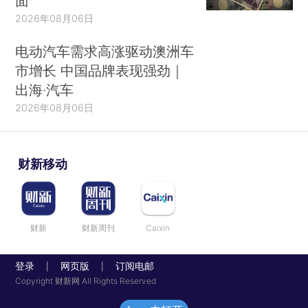
面
2026年08月06日
电动汽车需求高涨驱动澳洲车
市增长 中国品牌表现强劲｜
出海·汽车
2026年08月06日
财新移动
财新
财新周刊
Caixin
登录
网页版
订阅电邮
|
|
Copyright 财新网 All Rights Reserved