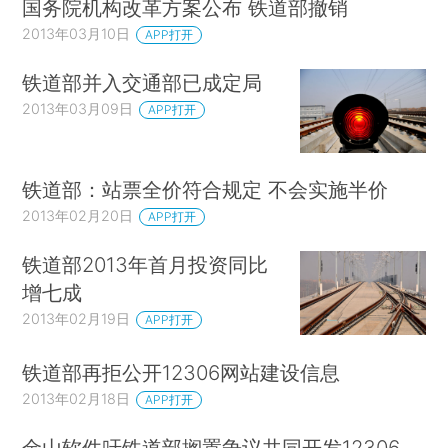
国务院机构改革方案公布 铁道部撤销
2013年03月10日
APP打开
铁道部并入交通部已成定局
2013年03月09日
APP打开
铁道部：站票全价符合规定 不会实施半价
2013年02月20日
APP打开
铁道部2013年首月投资同比
增七成
2013年02月19日
APP打开
铁道部再拒公开12306网站建设信息
2013年02月18日
APP打开
金山软件吁铁道部搁置争议共同开发12306