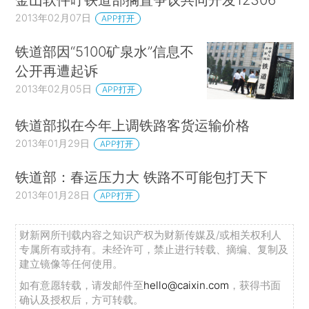
2013年02月07日
APP打开
铁道部因“5100矿泉水”信息不
公开再遭起诉
2013年02月05日
APP打开
铁道部拟在今年上调铁路客货运输价格
2013年01月29日
APP打开
铁道部：春运压力大 铁路不可能包打天下
2013年01月28日
APP打开
财新网所刊载内容之知识产权为财新传媒及/或相关权利人
专属所有或持有。未经许可，禁止进行转载、摘编、复制及
建立镜像等任何使用。
如有意愿转载，请发邮件至
hello@caixin.com
，获得书面
确认及授权后，方可转载。