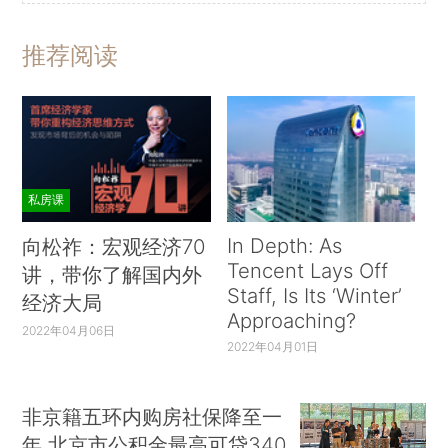
推荐阅读
私房课
In Depth: As
向松祚：宏观经济70
Tencent Lays Off
讲，带你了解国内外
Staff, Is Its ‘Winter’
经济大局
Approaching?
2022年04月06日
2022年04月01日
非京籍五环内购房社保降至一
年 北京市公积金最高可贷340