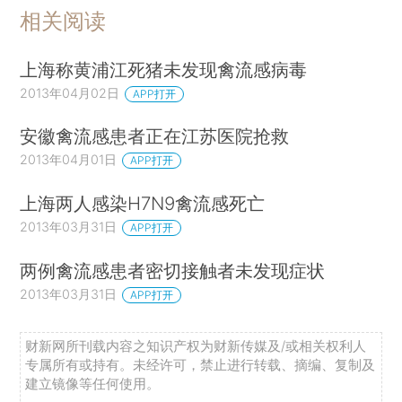
相关阅读
上海称黄浦江死猪未发现禽流感病毒
2013年04月02日
APP打开
安徽禽流感患者正在江苏医院抢救
2013年04月01日
APP打开
上海两人感染H7N9禽流感死亡
2013年03月31日
APP打开
两例禽流感患者密切接触者未发现症状
2013年03月31日
APP打开
财新网所刊载内容之知识产权为财新传媒及/或相关权利人
专属所有或持有。未经许可，禁止进行转载、摘编、复制及
建立镜像等任何使用。