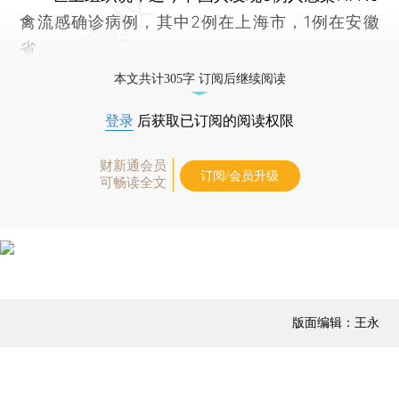
禽流感确诊病例，其中2例在上海市，1例在安徽
省。
本文共计305字 订阅后继续阅读
登录
后获取已订阅的阅读权限
财新通会员
订阅/会员升级
可畅读全文
版面编辑：王永