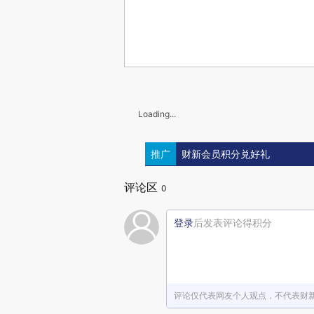
Loading...
推广
财新会员积分兑好礼
评论区
0
登录
后发表评论得积分
评论仅代表网友个人观点，不代表财