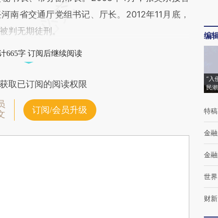
南省交通厅党组书记、厅长。2012年11月底，
被判无期徒刑。
编
计665字 订阅后继续阅读
“入
获取已订阅的阅读权限
民潮
员
订阅/会员升级
特稿
文
金融
金融
世界
财新