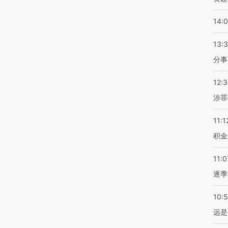
14:
13:
分事
12:
涉罪
11:1
积金
11:0
逐季
10:
远是