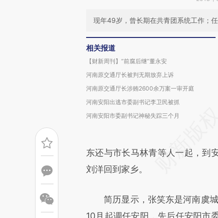
现年49岁，曾长期在共青团系统工作；
相关报道
【财新周刊】“前腐后继”董永安
河南原交通厅长被判无期放弃上诉
河南原交通厅长涉贿2600余万案一审开庭
河南安阳出逃市委副书记李卫民被抓
河南安阳市委副书记神秘失踪三个月
东还与市长马林青等人一起，到
刘洋回到家乡。
简历显示，张笑东是河南虞城县
10月起调任安阳，先后任安阳市委