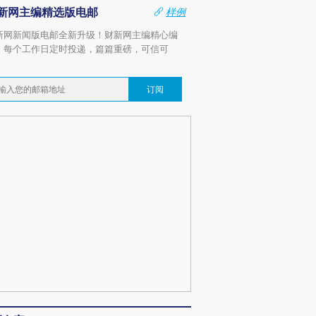
新网主编精选版电邮
样例
新网新闻版电邮全新升级！财新网主编精心编
，每个工作日定时投递，篇篇重磅，可信可
。
订阅