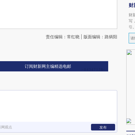
财
财
写
引
责任编辑：常红晓 | 版面编辑：路炳阳
订阅财新网主编精选电邮
新网观点
发布