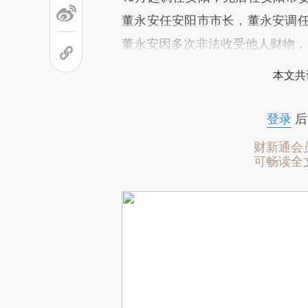
董永安任安阳市市长，董永安调任河
董永安因多次非法收受他人财物，
本文共
登录
后
财新通会
可畅读全