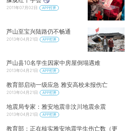
2011年07月02日
APP打开
芦山至宝兴陆路仍不畅通
2013年04月21日
APP打开
芦山县10名学生因家中房屋倒塌遇难
2013年04月21日
APP打开
教育部启动一级应急 雅安高校未报伤亡
2013年04月21日
APP打开
地震局专家：雅安地震非汶川地震余震
2013年04月21日
APP打开
教育部：正在核实雅安地震学生伤亡数（更