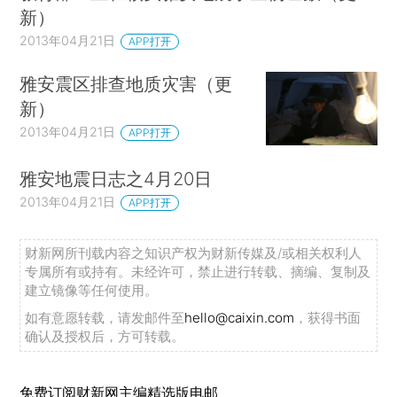
新）
2013年04月21日
APP打开
雅安震区排查地质灾害（更
新）
2013年04月21日
APP打开
雅安地震日志之4月20日
2013年04月21日
APP打开
财新网所刊载内容之知识产权为财新传媒及/或相关权利人
专属所有或持有。未经许可，禁止进行转载、摘编、复制及
建立镜像等任何使用。
如有意愿转载，请发邮件至
hello@caixin.com
，获得书面
确认及授权后，方可转载。
免费订阅财新网主编精选版电邮