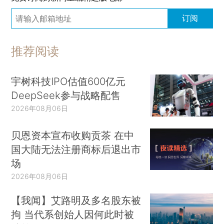
订阅
推荐阅读
宇树科技IPO估值600亿元
DeepSeek参与战略配售
2026年08月06日
贝恩资本宣布收购贡茶 在中
国大陆无法注册商标后退出市
场
2026年08月06日
【我闻】艾路明及多名股东被
拘 当代系创始人因何此时被