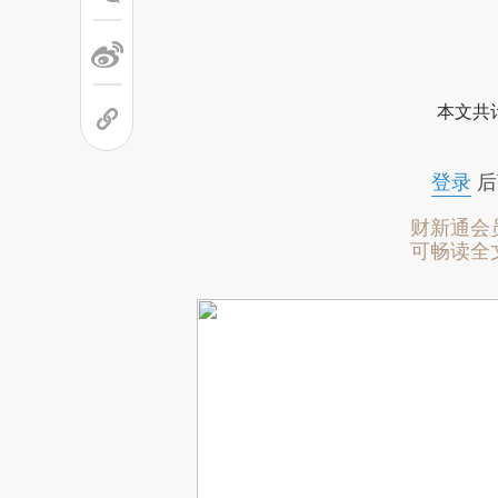
本文共计
登录
后
财新通会
可畅读全