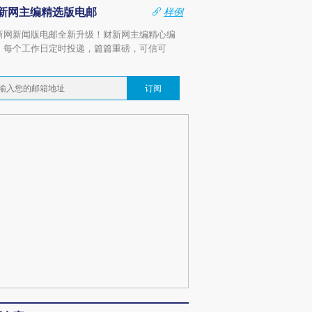
新网主编精选版电邮
样例
新网新闻版电邮全新升级！财新网主编精心编
，每个工作日定时投递，篇篇重磅，可信可
。
订阅