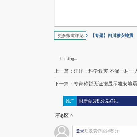
更多报道详见
【专题】四川雅安地震
Loading...
上一篇：汪洋：科学救灾 不漏一村一
下一篇：专家称暂无证据显示雅安地
推广
财新会员积分兑好礼
评论区
0
登录
后发表评论得积分