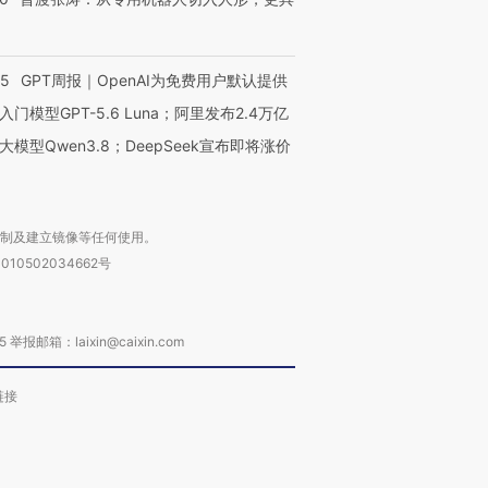
55
GPT周报｜OpenAI为免费用户默认提供
入门模型GPT-5.6 Luna；阿里发布2.4万亿
大模型Qwen3.8；DeepSeek宣布即将涨价
复制及建立镜像等任何使用。
010502034662号
箱：laixin@caixin.com
链接