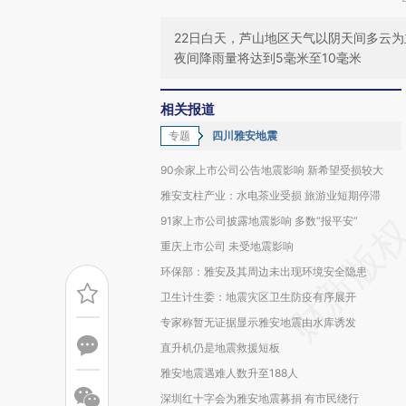
22日白天，芦山地区天气以阴天间多云为
夜间降雨量将达到5毫米至10毫米
相关报道
专题
四川雅安地震
90余家上市公司公告地震影响 新希望受损较大
雅安支柱产业：水电茶业受损 旅游业短期停滞
91家上市公司披露地震影响 多数“报平安”
重庆上市公司 未受地震影响
环保部：雅安及其周边未出现环境安全隐患
卫生计生委：地震灾区卫生防疫有序展开
专家称暂无证据显示雅安地震由水库诱发
直升机仍是地震救援短板
雅安地震遇难人数升至188人
深圳红十字会为雅安地震募捐 有市民绕行