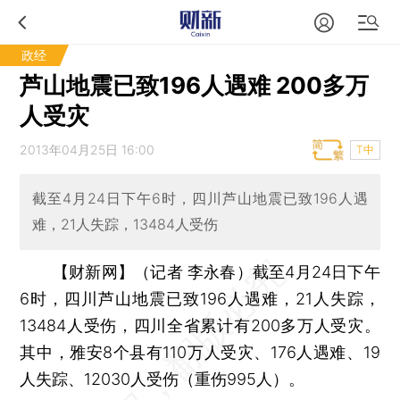
政经
芦山地震已致196人遇难 200多万
人受灾
2013年04月25日 16:00
T中
截至4月24日下午6时，四川芦山地震已致196人遇
难，21人失踪，13484人受伤
【财新网】（记者 李永春）
截至4月24日下午
6时，四川芦山地震已致196人遇难，21人失踪，
13484人受伤，四川全省累计有200多万人受灾。
其中，雅安8个县有110万人受灾、176人遇难、19
人失踪、12030人受伤（重伤995人）。