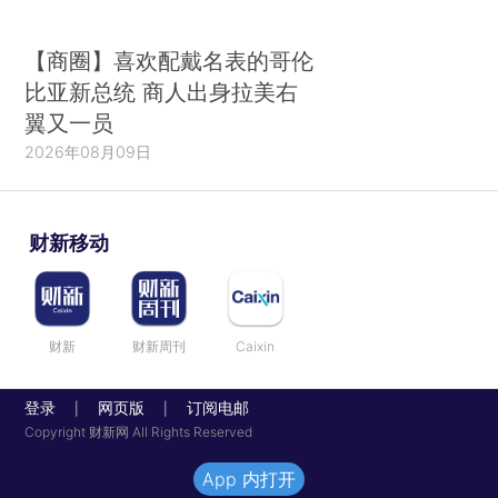
【商圈】喜欢配戴名表的哥伦
比亚新总统 商人出身拉美右
翼又一员
2026年08月09日
财新移动
财新
财新周刊
Caixin
登录
网页版
订阅电邮
|
|
Copyright 财新网 All Rights Reserved
App 内打开