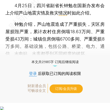
4月25日，四川省副省长钟勉在国新办发布会
上介绍芦山地震灾情及救灾
情况
时如此介绍。
钟勉介绍，芦山地震造成了严重损失，灾区房
屋损毁严重，累计农村住房倒塌18.63万间、严重
受损43万间；城镇住房倒塌6700多间、严重受损8
万多间。基础设施，包括公路、桥梁、电力、通
信、水电站、水库都受到不同程度的破坏。
本文共计885字 订阅后继续阅读
登录
后获取已订阅的阅读权限
财新通会员
订阅/会员升级
可畅读全文