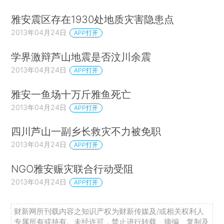
雅安震区存在1930处地质灾害隐患点
2013年04月24日
APP打开
学界激辩芦山地震是否汶川余震
2013年04月24日
APP打开
雅安一鱼场十万斤雅鱼死亡
2013年04月24日
APP打开
四川芦山一副乡长救灾不力被免职
2013年04月24日
APP打开
NGO雅安赈灾联合行动受阻
2013年04月24日
APP打开
财新网所刊载内容之知识产权为财新传媒及/或相关权利人
专属所有或持有。未经许可，禁止进行转载、摘编、复制及