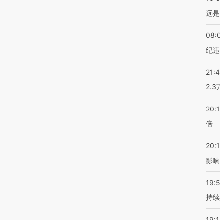
远是
08:
纪违
21:
2.
20:
倍
20:1
影响
19:5
持续
19:1