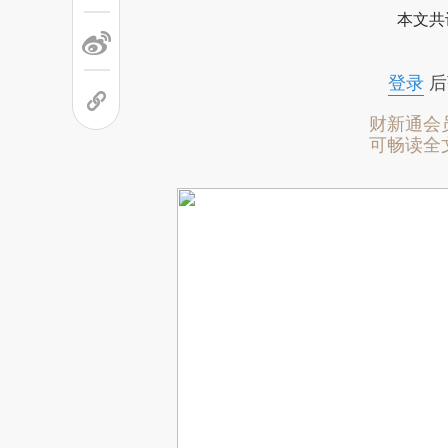
本文共
登录
后
财新通会
可畅读全