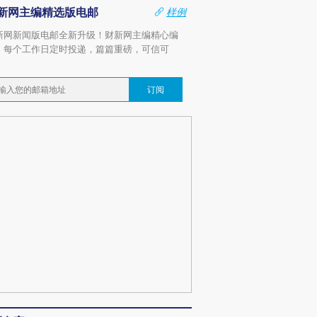
新网主编精选版电邮
样例
新网新闻版电邮全新升级！财新网主编精心编
，每个工作日定时投递，篇篇重磅，可信可
。
订阅