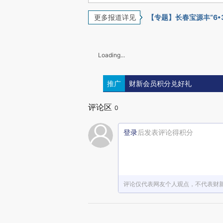
更多报道详见
【专题】长春宝源丰“6•
Loading...
推广
财新会员积分兑好礼
评论区
0
登录
后发表评论得积分
评论仅代表网友个人观点，不代表财