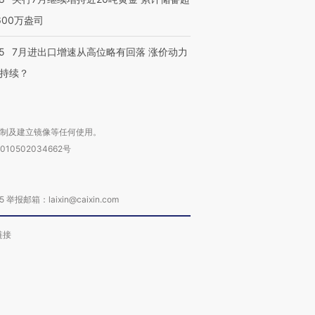
600万盎司
5
7月进出口增速从高位略有回落 涨价动力
持续？
复制及建立镜像等任何使用。
010502034662号
箱：laixin@caixin.com
链接