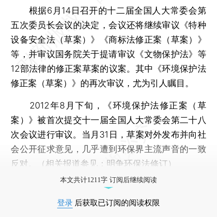
根据6月14日召开的十二届全国人大常委会第
五次委员长会议的决定，会议还将继续审议《特种
设备安全法（草案）》《商标法修正案（草案）》
等，并审议国务院关于提请审议《文物保护法》等
12部法律的修正案草案的议案。其中《环境保护法
修正案（草案）》的再次审议，尤为引人瞩目。
2012年8月下旬，《环境保护法修正案（草
案）》被首次提交十一届全国人大常委会第二十八
次会议进行审议。当月31日，草案对外发布并向社
会公开征求意见，几乎遭到环保界主流声音的一致
反对。（相关报道参见：
明争环保法修订
）
本文共计1211字 订阅后继续阅读
登录
后获取已订阅的阅读权限