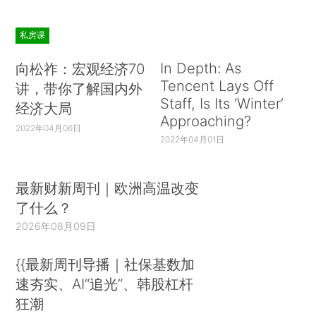
私房课
In Depth: As
向松祚：宏观经济70
Tencent Lays Off
讲，带你了解国内外
Staff, Is Its ‘Winter’
经济大局
Approaching?
2022年04月06日
2022年04月01日
最新财新周刊｜欧洲高温改变
了什么？
2026年08月09日
{{最新周刊导播｜社保基数加
速夯实、AI“追光”、韩股杠杆
狂潮