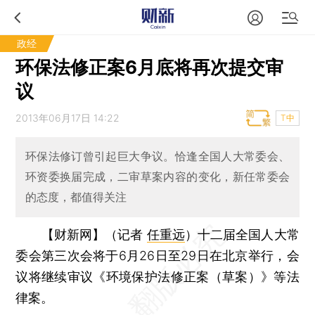
政经
环保法修正案6月底将再次提交审
议
2013年06月17日 14:22
T中
环保法修订曾引起巨大争议。恰逢全国人大常委会、
环资委换届完成，二审草案内容的变化，新任常委会
的态度，都值得关注
【财新网】（记者
任重远
）
十二届全国人大常
委会第三次会将于6月26日至29日在北京举行，会
议将继续审议《环境保护法修正案（草案）》等法
律案。