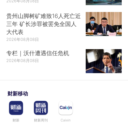
2026年08月08日
贵州山脚树矿难致16人死亡近
三年 矿长涉罪被罢免全国人
大代表
2026年08月08日
专栏｜沃什遭遇信任危机
2026年08月08日
财新移动
财新
财新周刊
Caixin