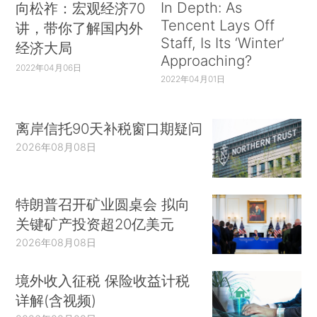
In Depth: As
向松祚：宏观经济70
Tencent Lays Off
讲，带你了解国内外
Staff, Is Its ‘Winter’
经济大局
Approaching?
2022年04月06日
2022年04月01日
离岸信托90天补税窗口期疑问
2026年08月08日
特朗普召开矿业圆桌会 拟向
关键矿产投资超20亿美元
2026年08月08日
境外收入征税 保险收益计税
详解(含视频)