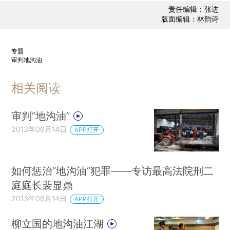
责任编辑：张进
版面编辑：林韵诗
专题
审判地沟油
相关阅读
审判“地沟油”
2013年06月14日
APP打开
如何惩治“地沟油”犯罪——专访最高法院刑二
庭庭长裴显鼎
2013年06月14日
APP打开
柳立国的地沟油江湖