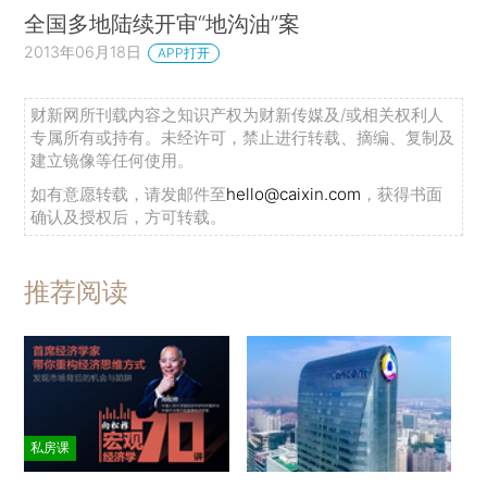
全国多地陆续开审“地沟油”案
2013年06月18日
APP打开
财新网所刊载内容之知识产权为财新传媒及/或相关权利人
专属所有或持有。未经许可，禁止进行转载、摘编、复制及
建立镜像等任何使用。
如有意愿转载，请发邮件至
hello@caixin.com
，获得书面
确认及授权后，方可转载。
推荐阅读
私房课