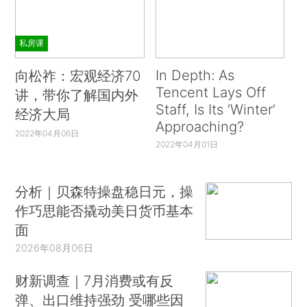
私房课
In Depth: As
向松祚：宏观经济70
Tencent Lays Off
讲，带你了解国内外
Staff, Is Its ‘Winter’
经济大局
Approaching?
2022年04月06日
2022年04月01日
分析｜贝森特操盘稳日元，操
作巧思能否撬动美日货币基本
面
2026年08月06日
财新调查｜7月消费或有反
弹、出口维持强劲 受哪些因