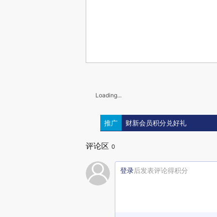
Loading...
推广
财新会员积分兑好礼
评论区
0
登录
后发表评论得积分