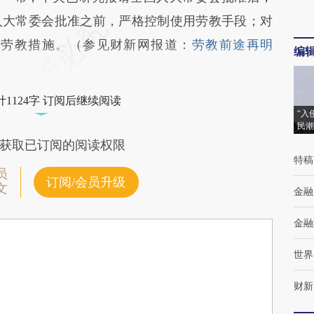
人大常委会批准之前，严格控制使用劳教手段；对
取劳教措施。（参见财新网报道：
劳教前途再明
编
1124字 订阅后继续阅读
“入
民潮
获取已订阅的阅读权限
特稿
员
订阅/会员升级
文
金融
金融
世界
财新