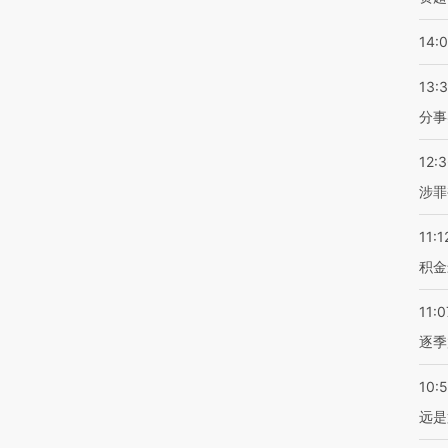
14:
13:
分事
12:
涉罪
11:1
积金
11:0
逐季
10:
远是