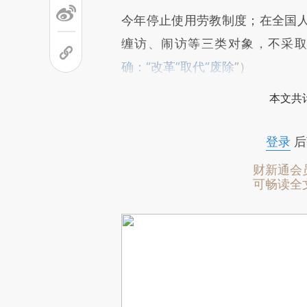
今年停止使用劳教制度；在全国
缠访、闹访等三类对象，不采
确：“改革”取代“废除
”）
本文共计
登录
后
财新通会
可畅读全