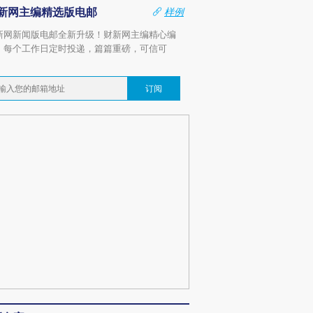
新网主编精选版电邮
样例
新网新闻版电邮全新升级！财新网主编精心编
，每个工作日定时投递，篇篇重磅，可信可
。
订阅