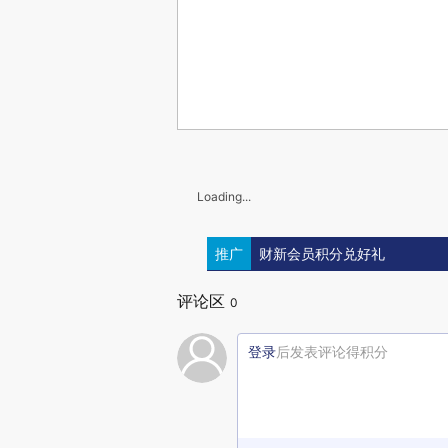
Loading...
推广
财新会员积分兑好礼
评论区
0
登录
后发表评论得积分