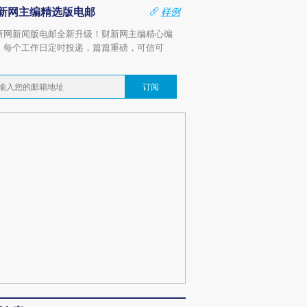
新网主编精选版电邮
样例
新网新闻版电邮全新升级！财新网主编精心编
，每个工作日定时投递，篇篇重磅，可信可
。
订阅