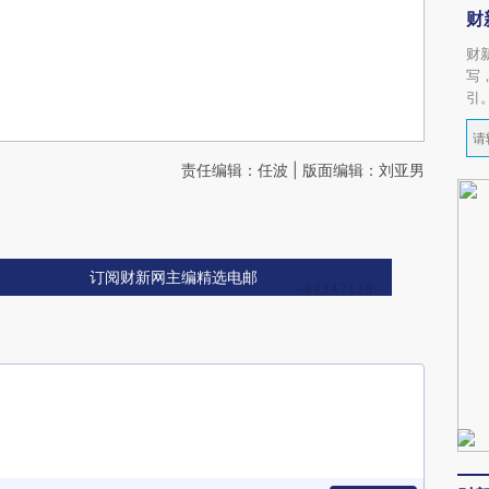
财
财
写
引
责任编辑：任波 | 版面编辑：刘亚男
订阅财新网主编精选电邮