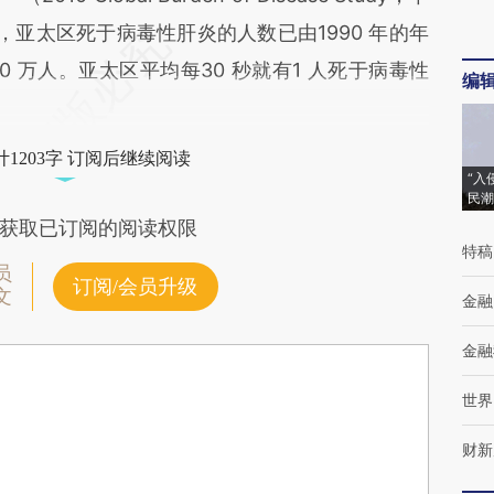
亚太区死于病毒性肝炎的人数已由1990 年的年
100 万人。亚太区平均每30 秒就有1 人死于病毒性
编
1203字 订阅后继续阅读
“入
民潮
获取已订阅的阅读权限
特稿
员
订阅/会员升级
文
金融
金融
世界
财新