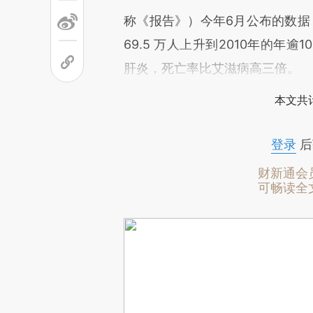
称《报告》）今年6月公布的数据，
69.5 万人上升到2010年的年逾
肝炎，死亡率比艾滋病高三倍。
本文共计
登录
后
财新通会
可畅读全