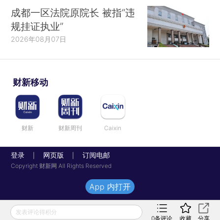
成都一区法院原院长 被指“违
规挂证执业”
2026年08月07日
财新移动
财新
财新周刊
Caixin
登录
网页版
订阅电邮
|
|
Copyright 财新网 All Rights Reserved
App 内打开
发表评论得积分
0
条评论
收藏
分享