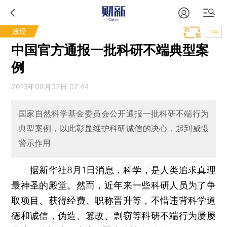
政经
T中
中国官方通报一批科研不端典型案
例
2013年08月02日 07:44
国家自然科学基金委员会公开通报一批科研不端行为
典型案例，以此彰显维护科研诚信的决心，起到威慑
警示作用
据新华社8月1日消息，科学，是人类追求真理
最神圣的殿堂。然而，近年来一些科研人员为了争
取项目、获得经费、职称晋升等，不惜违背科学道
德和诚信，伪造、篡改、剽窃等科研不端行为屡屡