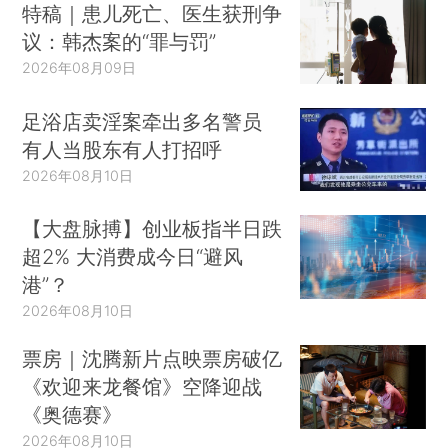
特稿｜患儿死亡、医生获刑争
议：韩杰案的“罪与罚”
2026年08月09日
足浴店卖淫案牵出多名警员
有人当股东有人打招呼
2026年08月10日
【大盘脉搏】创业板指半日跌
超2% 大消费成今日“避风
港”？
2026年08月10日
票房｜沈腾新片点映票房破亿
《欢迎来龙餐馆》空降迎战
《奥德赛》
2026年08月10日