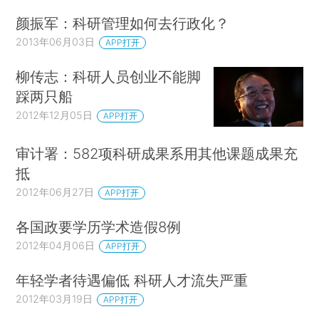
颜振军：科研管理如何去行政化？
2013年06月03日
APP打开
柳传志：科研人员创业不能脚
踩两只船
2012年12月05日
APP打开
审计署：582项科研成果系用其他课题成果充
抵
2012年06月27日
APP打开
各国政要学历学术造假8例
2012年04月06日
APP打开
年轻学者待遇偏低 科研人才流失严重
2012年03月19日
APP打开