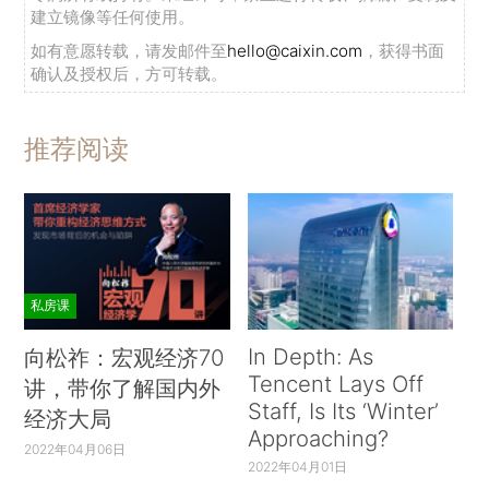
建立镜像等任何使用。
如有意愿转载，请发邮件至
hello@caixin.com
，获得书面
确认及授权后，方可转载。
推荐阅读
私房课
In Depth: As
向松祚：宏观经济70
Tencent Lays Off
讲，带你了解国内外
Staff, Is Its ‘Winter’
经济大局
Approaching?
2022年04月06日
2022年04月01日