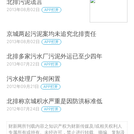
北排污泥谎言
2013年08月02日
APP打开
京城两起污泥案均未追究北排责任
2013年08月02日
APP打开
北排多家污水厂污泥外运已至少四年
2013年07月22日
APP打开
污水处理厂为何闲置
2012年09月21日
APP打开
北排称京城积水严重是因防洪标准低
2012年07月24日
APP打开
财新网所刊载内容之知识产权为财新传媒及/或相关权利人
专属所有或持有。未经许可，禁止进行转载、摘编、复制及