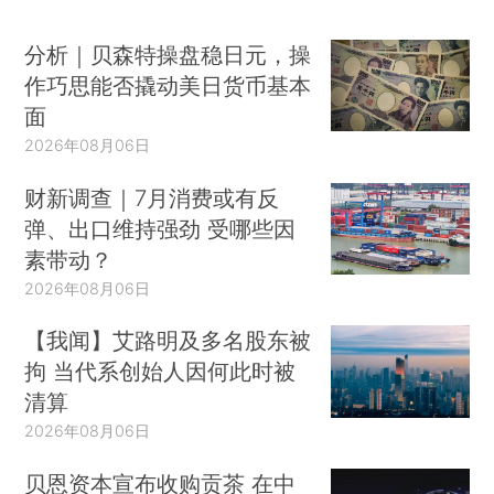
分析｜贝森特操盘稳日元，操
作巧思能否撬动美日货币基本
面
2026年08月06日
财新调查｜7月消费或有反
弹、出口维持强劲 受哪些因
素带动？
2026年08月06日
【我闻】艾路明及多名股东被
拘 当代系创始人因何此时被
清算
2026年08月06日
贝恩资本宣布收购贡茶 在中