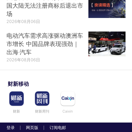
国大陆无法注册商标后退出市
场
2026年08月06日
电动汽车需求高涨驱动澳洲车
市增长 中国品牌表现强劲｜
出海·汽车
2026年08月06日
财新移动
财新
财新周刊
Caixin
登录
网页版
订阅电邮
|
|