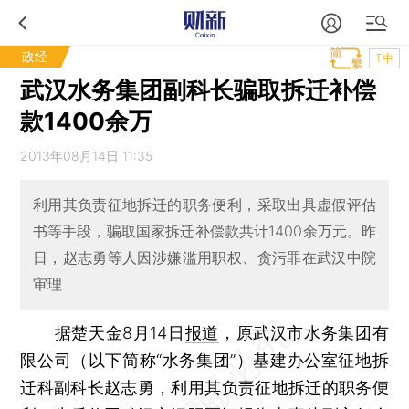
政经
T中
武汉水务集团副科长骗取拆迁补偿
款1400余万
2013年08月14日 11:35
利用其负责征地拆迁的职务便利，采取出具虚假评估
书等手段，骗取国家拆迁补偿款共计1400余万元。昨
日，赵志勇等人因涉嫌滥用职权、贪污罪在武汉中院
审理
据楚天金8月14日
报道
，原武汉市水务集团有
限公司（以下简称“水务集团”）基建办公室征地拆
迁科副科长赵志勇，利用其负责征地拆迁的职务便