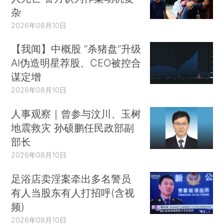
杂
2026年08月10日
【我闻】中概股 “杀猪盘”升级
AI伪造明星荐股、CEO被控合
谋定增
2026年08月10日
人事观察｜曾参与汶川、玉树
地震救灾 孙硕鹏任民政部副
部长
2026年08月10日
足浴店卖淫案牵出多名警员
有人当股东有人打招呼(含视
频)
2026年08月10日