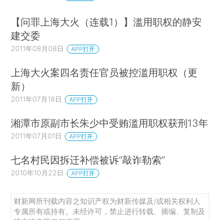
【问罪上海大火（连载1）】滥用职权的静安
建交委
2011年08月08日
APP打开
上海大火案四名责任官员被控滥用职权（更
新）
2011年07月18日
APP打开
湘潭市原副市长朱少中受贿滥用职权获刑13年
2011年07月01日
APP打开
七名村民因拆迁补偿被诉“敲诈勒索”
2010年10月22日
APP打开
财新网所刊载内容之知识产权为财新传媒及/或相关权利人
专属所有或持有。未经许可，禁止进行转载、摘编、复制及