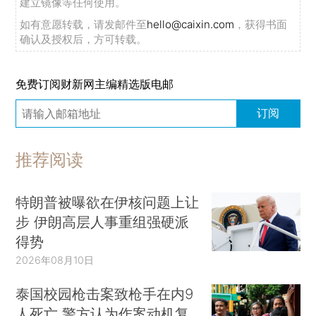
建立镜像等任何使用。
如有意愿转载，请发邮件至
hello@caixin.com
，获得书面
确认及授权后，方可转载。
免费订阅财新网主编精选版电邮
订阅
推荐阅读
特朗普被曝欲在伊核问题上让
步 伊朗高层人事重组强硬派
得势
2026年08月10日
泰国校园枪击案致枪手在内9
人死亡 警方认为作案动机复