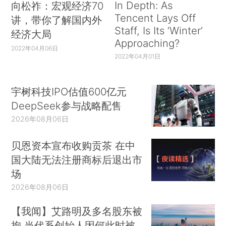
In Depth: As
向松祚：宏观经济70
Tencent Lays Off
讲，带你了解国内外
Staff, Is Its ‘Winter’
经济大局
Approaching?
2022年04月06日
2022年04月01日
宇树科技IPO估值600亿元
DeepSeek参与战略配售
2026年08月06日
贝恩资本宣布收购贡茶 在中
国大陆无法注册商标后退出市
场
2026年08月06日
【我闻】艾路明及多名股东被
拘 当代系创始人因何此时被