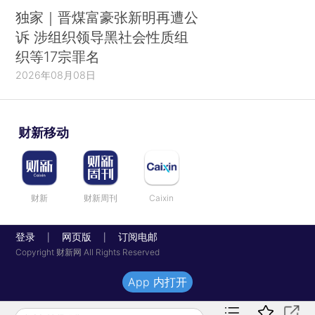
独家｜晋煤富豪张新明再遭公
诉 涉组织领导黑社会性质组
织等17宗罪名
2026年08月08日
财新移动
财新
财新周刊
Caixin
登录
网页版
订阅电邮
|
|
Copyright 财新网 All Rights Reserved
App 内打开