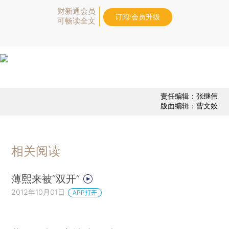
财新通会员
订阅/会员升级
可畅读全文
责任编辑：张继伟
版面编辑：曹文姣
相关阅读
薄熙来被“双开”
2012年10月01日
APP打开