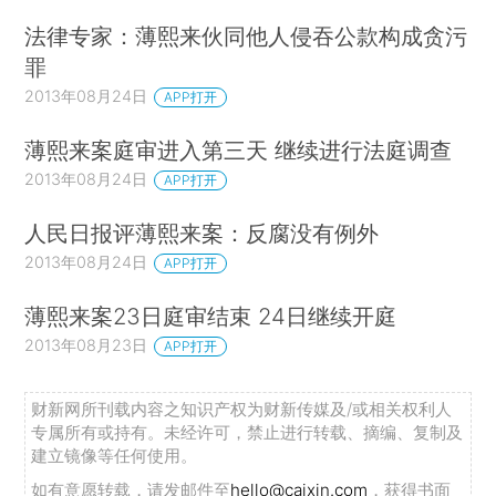
法律专家：薄熙来伙同他人侵吞公款构成贪污
罪
2013年08月24日
APP打开
薄熙来案庭审进入第三天 继续进行法庭调查
2013年08月24日
APP打开
人民日报评薄熙来案：反腐没有例外
2013年08月24日
APP打开
薄熙来案23日庭审结束 24日继续开庭
2013年08月23日
APP打开
财新网所刊载内容之知识产权为财新传媒及/或相关权利人
专属所有或持有。未经许可，禁止进行转载、摘编、复制及
建立镜像等任何使用。
如有意愿转载，请发邮件至
hello@caixin.com
，获得书面