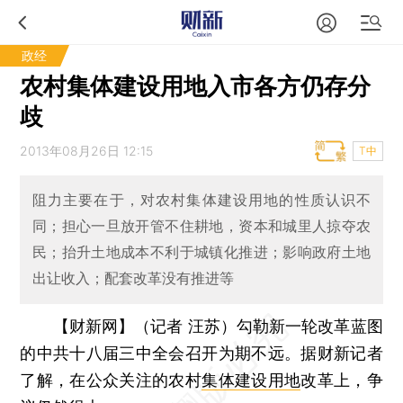
政经
农村集体建设用地入市各方仍存分
歧
2013年08月26日 12:15
T中
阻力主要在于，对农村集体建设用地的性质认识不
同；担心一旦放开管不住耕地，资本和城里人掠夺农
民；抬升土地成本不利于城镇化推进；影响政府土地
出让收入；配套改革没有推进等
【财新网】（记者 汪苏）
勾勒新一轮改革蓝图
的中共十八届三中全会召开为期不远。据财新记者
了解，在公众关注的农村
集体建设用地
改革上，争