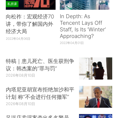
私房课
In Depth: As
向松祚：宏观经济70
Tencent Lays Off
讲，带你了解国内外
Staff, Is Its ‘Winter’
经济大局
Approaching?
2022年04月06日
2022年04月01日
特稿｜患儿死亡、医生获刑争
议：韩杰案的“罪与罚”
2026年08月10日
内塔尼亚胡宣布拒绝加沙和平
计划 称“不会进行任何撤军”
2026年08月10日
足浴店卖淫案牵出多名警员