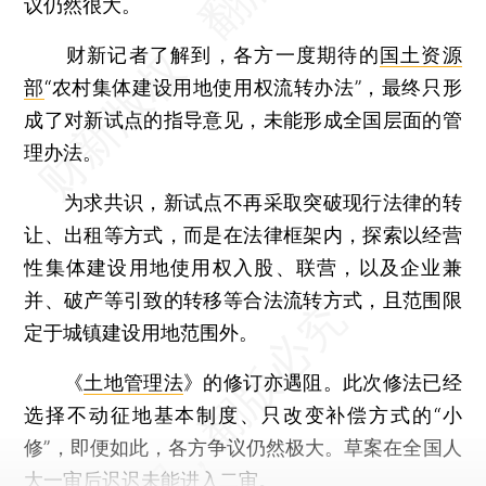
议仍然很大。
财新记者了解到，各方一度期待的
国土资源
部
“农村集体建设用地使用权流转办法”，最终只形
成了对新试点的指导意见，未能形成全国层面的管
理办法。
为求共识，新试点不再采取突破现行法律的转
让、出租等方式，而是在法律框架内，探索以经营
性集体建设用地使用权入股、联营，以及企业兼
并、破产等引致的转移等合法流转方式，且范围限
定于城镇建设用地范围外。
《
土地管理法
》的修订亦遇阻。此次修法已经
选择不动征地基本制度、只改变补偿方式的“小
修”，即便如此，各方争议仍然极大。草案在全国人
大一审后迟迟未能进入二审。