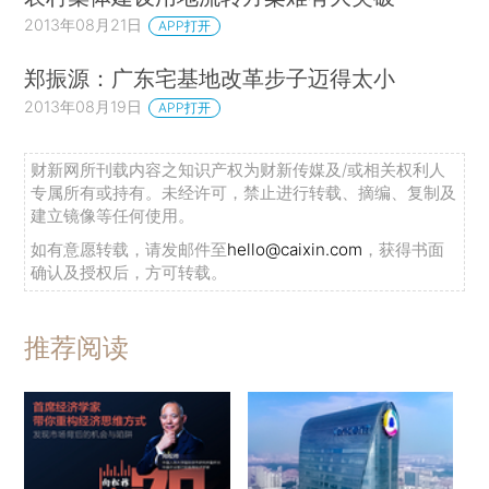
2013年08月21日
APP打开
郑振源：广东宅基地改革步子迈得太小
2013年08月19日
APP打开
财新网所刊载内容之知识产权为财新传媒及/或相关权利人
专属所有或持有。未经许可，禁止进行转载、摘编、复制及
建立镜像等任何使用。
如有意愿转载，请发邮件至
hello@caixin.com
，获得书面
确认及授权后，方可转载。
推荐阅读