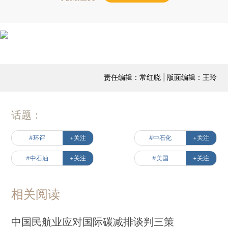
责任编辑：常红晓 | 版面编辑：王玲
话题：
#环评
+关注
#中石化
+关注
#中石油
+关注
#美国
+关注
相关阅读
中国民航业应对国际碳减排谈判三策