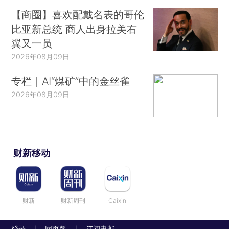
【商圈】喜欢配戴名表的哥伦
比亚新总统 商人出身拉美右
翼又一员
2026年08月09日
专栏｜AI“煤矿”中的金丝雀
2026年08月09日
财新移动
财新
财新周刊
Caixin
登录
网页版
订阅电邮