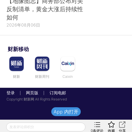
【地缘图志】商务部公布对美
反制清单，黄金大涨后持续性
如何
2026年08月06日
财新移动
财新
财新周刊
Caixin
登录
网页版
订阅电邮
|
|
Copyright 财新网 All Rights Reserved
App 内打开
发表评论得积分
0
条评论
收藏
分享