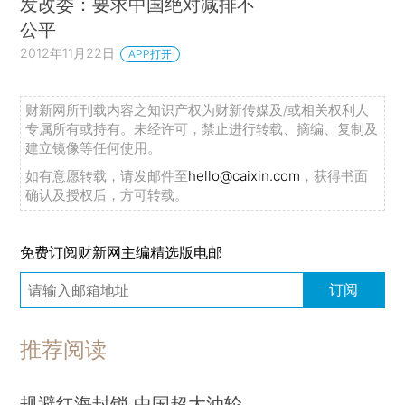
发改委：要求中国绝对减排不
公平
2012年11月22日
APP打开
财新网所刊载内容之知识产权为财新传媒及/或相关权利人
专属所有或持有。未经许可，禁止进行转载、摘编、复制及
建立镜像等任何使用。
如有意愿转载，请发邮件至
hello@caixin.com
，获得书面
确认及授权后，方可转载。
免费订阅财新网主编精选版电邮
订阅
推荐阅读
规避红海封锁 中国超大油轮