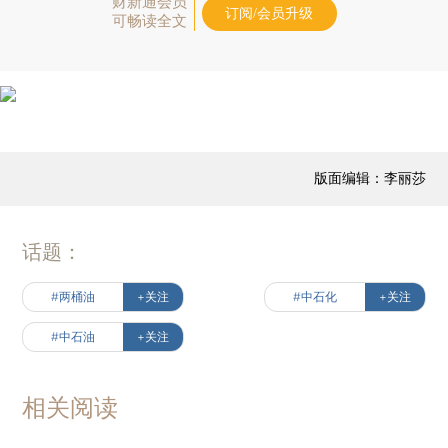
财新通会员
订阅/会员升级
可畅读全文
版面编辑：李丽莎
话题：
#两桶油
+关注
#中石化
+关注
#中石油
+关注
相关阅读