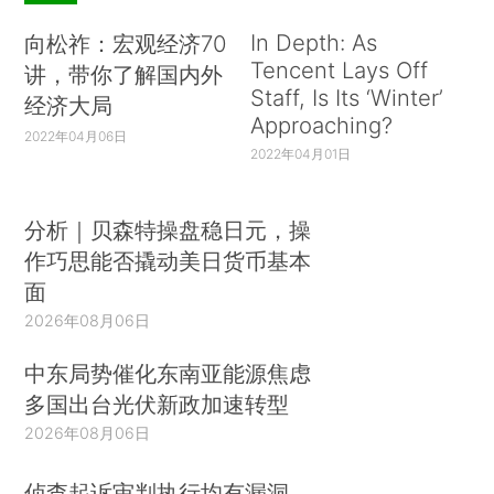
In Depth: As
向松祚：宏观经济70
Tencent Lays Off
讲，带你了解国内外
Staff, Is Its ‘Winter’
经济大局
Approaching?
2022年04月06日
2022年04月01日
分析｜贝森特操盘稳日元，操
作巧思能否撬动美日货币基本
面
2026年08月06日
中东局势催化东南亚能源焦虑
多国出台光伏新政加速转型
2026年08月06日
侦查起诉审判执行均有漏洞