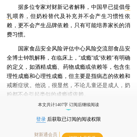
据多位专家对财新记者解释，中国早已提倡
母
乳
喂养，但奶粉替代及补充并不会产生习惯性依
赖，更不会产生品牌依赖，只有可能培养家长的消
费习惯。
国家食品安全风险评估中心风险交流部食品安
全博士钟凯解释，在临床上，“成瘾”或“依赖”有明确
的定义，如酒精成瘾、药物成瘾或依赖等，包含生
理性成瘾和心理性成瘾，但主要是指病态的依赖和
戒断症状。他说，很显然，不论儿童还是成人，奶
粉都不会引起类似的成瘾或依赖。
本文共计1407字 订阅后继续阅读
登录
后获取已订阅的阅读权限
财新通会员