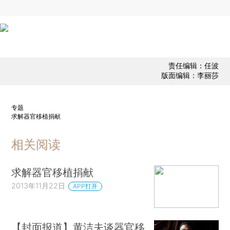
责任编辑：任波
版面编辑：李丽莎
专题
求解器官移植捐献
相关阅读
求解器官移植捐献
2013年11月22日
APP打开
【封面报道】黄洁夫谈器官移