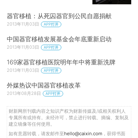
器官移植：从死囚器官到公民自愿捐献
2013年11月03日
APP打开
中国器官移植发展基金会年底重新启动
2013年11月03日
APP打开
169家器官移植医院明年年中将重新洗牌
2013年11月03日
APP打开
外媒热议中国器官移植改革
2013年08月28日
APP打开
财新网所刊载内容之知识产权为财新传媒及/或相关权利人
专属所有或持有。未经许可，禁止进行转载、摘编、复制及
建立镜像等任何使用。
如有意愿转载，请发邮件至
hello@caixin.com
，获得书面