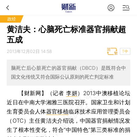
政经
黄洁夫：心脑死亡标准器官捐献超
五成
2013年12月02日 14:58
T中
脑死亡后心脏死亡的器官捐献（DBCD）是既符合中
国文化传统又符合国际公认原则的死亡判定标准
【财新网】（记者
李妍
）
2013中澳移植论坛
近日在中南大学湘雅三医院召开。国家卫生和计划
生育委员会人体
器官移植
临床技术应用管理委员会
（OTC）主任黄洁夫介绍说，中国器官捐献情况发
生了根本性变化，符合“中国特色”第三类标准的捐