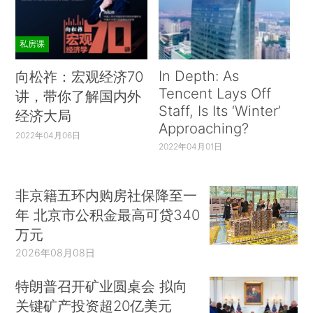
私房课
In Depth: As
向松祚：宏观经济70
Tencent Lays Off
讲，带你了解国内外
Staff, Is Its ‘Winter’
经济大局
Approaching?
2022年04月06日
2022年04月01日
非京籍五环内购房社保降至一
年 北京市公积金最高可贷340
万元
2026年08月08日
特朗普召开矿业圆桌会 拟向
关键矿产投资超20亿美元