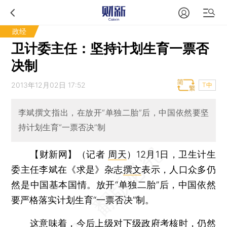
政经
卫计委主任：坚持计划生育一票否
决制
2013年12月02日 17:52
T中
李斌撰文指出，在放开“单独二胎”后，中国依然要坚
持计划生育“一票否决”制
【财新网】（记者
周天
）
12月1日，卫生计生
委主任李斌在《求是》杂志
撰文
表示，人口众多仍
然是中国基本国情。放开“单独二胎”后，中国依然
要严格落实计划生育“一票否决”制。
这意味着，今后上级对下级政府考核时，仍然