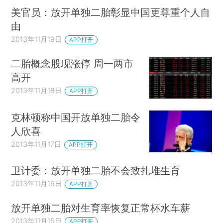
美官员：放开单独二胎彰显中国更尊重个人自
由
2013年11月19日
APP打开
二胎概念股现涨停 周一两市
高开
2013年11月18日
APP打开
克林顿称中国开放单独二胎令
人欣喜
2013年11月17日
APP打开
卫计委：放开单独二胎不会致扎堆生育
2013年11月16日
APP打开
放开单独二胎对生育率恢复正常杯水车薪
2013年11月15日
APP打开