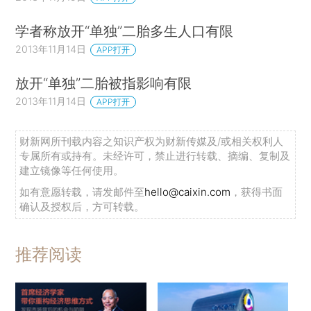
学者称放开“单独”二胎多生人口有限
2013年11月14日
APP打开
放开“单独”二胎被指影响有限
2013年11月14日
APP打开
财新网所刊载内容之知识产权为财新传媒及/或相关权利人
专属所有或持有。未经许可，禁止进行转载、摘编、复制及
建立镜像等任何使用。
如有意愿转载，请发邮件至
hello@caixin.com
，获得书面
确认及授权后，方可转载。
推荐阅读