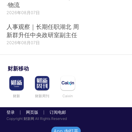
·物流
2026年08月07日
人事观察｜长期任职湖北 周
新群升任中央政研室副主任
2026年08月07日
财新移动
财新
财新周刊
Caixin
登录
网页版
订阅电邮
|
|
Copyright 财新网 All Rights Reserved
App 内打开