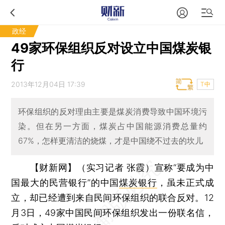
政经
49家环保组织反对设立中国煤炭银
行
2013年12月04日 17:39
T中
环保组织的反对理由主要是煤炭消费导致中国环境污
染。但在另一方面，煤炭占中国能源消费总量约
67%，怎样更清洁的烧煤，才是中国绕不过去的坎儿
【财新网】（实习记者 张霞）
宣称“要成为中
国最大的民营银行”的中国
煤炭银行
，虽未正式成
立，却已经遭到来自民间环保组织的联合反对。12
月3日，49家中国民间环保组织发出一份联名信，