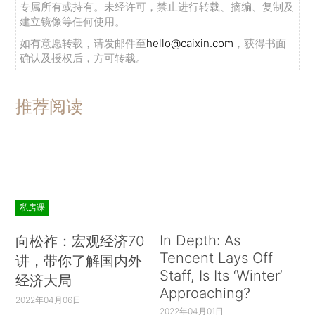
专属所有或持有。未经许可，禁止进行转载、摘编、复制及
建立镜像等任何使用。
如有意愿转载，请发邮件至
hello@caixin.com
，获得书面
确认及授权后，方可转载。
推荐阅读
私房课
In Depth: As
向松祚：宏观经济70
Tencent Lays Off
讲，带你了解国内外
Staff, Is Its ‘Winter’
经济大局
Approaching?
2022年04月06日
2022年04月01日