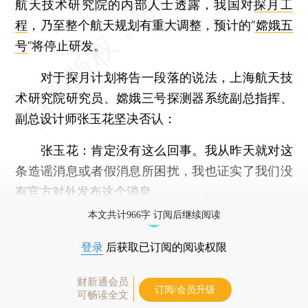
航天技术研究院的内部人士透露，我国对
探月工
程
，乃至整个航天规划有重大调整，预计的“
嫦娥五
号
”将停止研发。
对于探月计划将告一段落的说法，上海航天技
术研究院研究员、嫦娥三号探测器系统副总指挥、
副总设计师张玉花坚决否认：
张玉花：肯定没有这么回事。我从昨天就对这
条造谣消息或者假消息所困扰，我也证实了我们没
有官方对外发布这个消息。
本文共计966字 订阅后继续阅读
登录
后获取已订阅的阅读权限
财新通会员
订阅/会员升级
可畅读全文