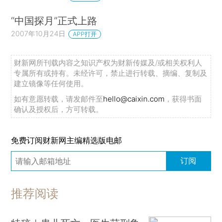
“中国探月”正式上路
2007年10月24日
APP打开
财新网所刊载内容之知识产权为财新传媒及/或相关权利人
专属所有或持有。未经许可，禁止进行转载、摘编、复制及
建立镜像等任何使用。
如有意愿转载，请发邮件至
hello@caixin.com
，获得书面
确认及授权后，方可转载。
免费订阅财新网主编精选版电邮
订阅
推荐阅读