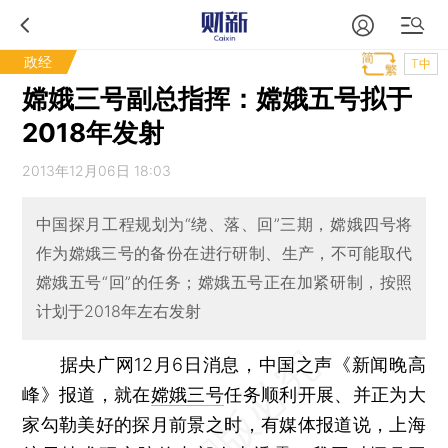
政经
T中
嫦娥三号副总指挥：嫦娥五号拟于
2018年发射
2013年12月06日 18:03
中国探月工程规划为“绕、落、回”三期，嫦娥四号将
作为嫦娥三号的备份在进行研制、生产，不可能取代
嫦娥五号“回”的任务；嫦娥五号正在加紧研制，按照
计划于2018年左右发射
据央广网12月6日消息，中国之声《新闻晚高
峰》报道，就在
嫦娥三号
任务顺利开展、并正为大
家勾勒美好的探月前景之时，有媒体报道说，上海