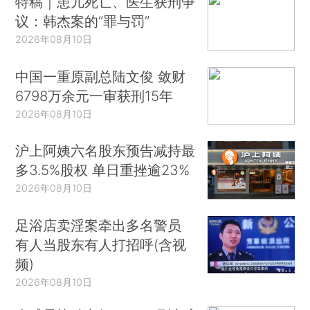
特稿｜患儿死亡、医生获刑争
议：韩杰案的“罪与罚”
2026年08月10日
中国一重原副总陆文俊 敛财
6798万余元一审获刑15年
2026年08月10日
沪上阿姨六名股东预告减持最
多3.5%股权 单日重挫逾23%
2026年08月10日
足浴店卖淫案牵出多名警员
有人当股东有人打招呼(含视
频)
2026年08月10日