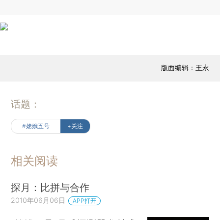
版面编辑：王永
话题：
#嫦娥五号
+关注
相关阅读
探月：比拼与合作
2010年06月06日
APP打开