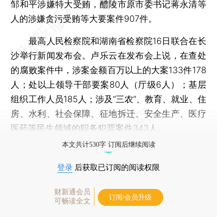
邹和平涉嫌特大受贿，醴陵市原市委书记蒋永清等
人的涉嫌贪污受贿等大要案件907件。
最高人民检察院和湖南省检察院16日联合在长
沙举行新闻发布会。卢乐云在发布会上说，在查处
的腐败案件中，涉案金额百万以上的大案133件178
人；处以上领导干部要案80人（厅级6人）；基层
组织工作人员185人；涉及“三农”、教育、就业、住
房、水利、社会保障、征地拆迁、安全生产、医疗
医药等民生领域的职务犯罪案件343人。
本文共计530字 订阅后继续阅读
登录
后获取已订阅的阅读权限
财新通会员
订阅/会员升级
可畅读全文