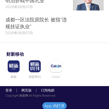
明治折戟中国乳业
2026年08月07日
成都一区法院原院长 被指“违
规挂证执业”
2026年08月07日
财新移动
财新
财新周刊
Caixin
登录
网页版
订阅电邮
|
|
Copyright 财新网 All Rights Reserved
App 内打开