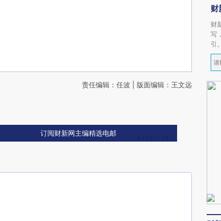
财
财
写
引
责任编辑：任波 | 版面编辑：王文远
订阅财新网主编精选电邮