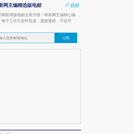
新网主编精选版电邮
样例
新网新闻版电邮全新升级！财新网主编精心编
，每个工作日定时投递，篇篇重磅，可信可
。
订阅