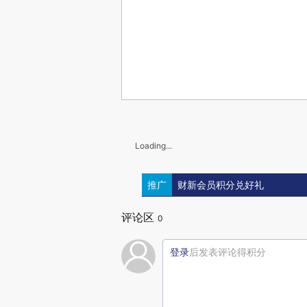
Loading...
推广
财新会员积分兑好礼
评论区
0
登录
后发表评论得积分