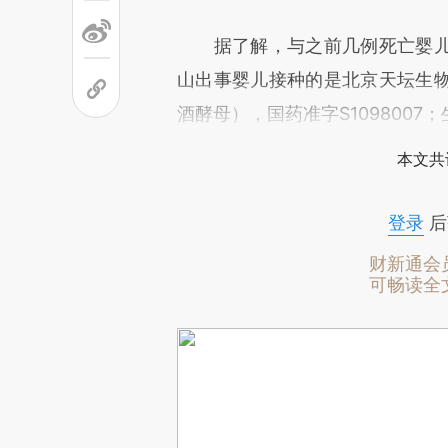
据了解，与之前几例死亡婴儿
山出事婴儿接种的是北京天坛生
酒酵母），国药准字S1098007；生
本文共
登录
后
财新通会
可畅读全