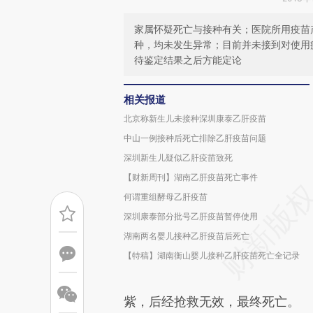
家属怀疑死亡与接种有关；医院所用疫苗
种，均未发生异常；目前并未接到对使用
待鉴定结果之后方能定论
相关报道
北京称新生儿未接种深圳康泰乙肝疫苗
中山一例接种后死亡排除乙肝疫苗问题
深圳新生儿疑似乙肝疫苗致死
【财新周刊】湖南乙肝疫苗死亡事件
何谓重组酵母乙肝疫苗
深圳康泰部分批号乙肝疫苗暂停使用
湖南两名婴儿接种乙肝疫苗后死亡
【特稿】湖南衡山婴儿接种乙肝疫苗死亡全记录
紫，后经抢救无效，最终死亡。