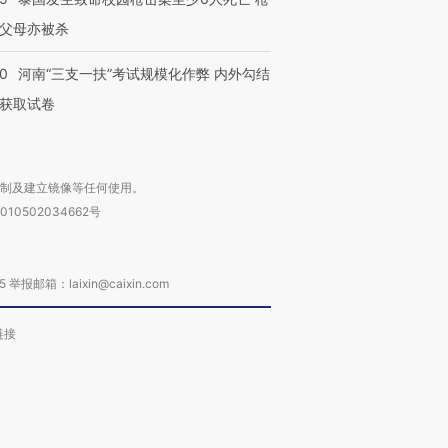
父母亦被杀
40
河南“三支一扶”考试规模化作弊 内外勾结
获取试卷
复制及建立镜像等任何使用。
010502034662号
箱：laixin@caixin.com
链接