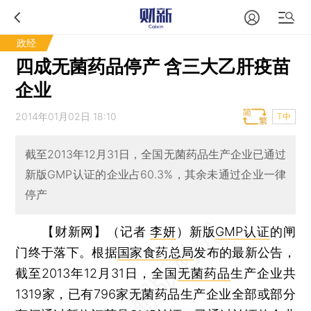
政经
四成无菌药品停产 含三大乙肝疫苗
企业
2014年01月02日 18:10
T中
截至2013年12月31日，全国无菌药品生产企业已通过
新版GMP认证的企业占60.3%，其余未通过企业一律
停产
【财新网】（记者
李妍
）
新版
GMP认证
的闸
门终于落下。根据
国家食药总局
发布的最新公告，
截至2013年12月31日，全国
无菌药品
生产企业共
1319家，已有796家无菌药品生产企业全部或部分