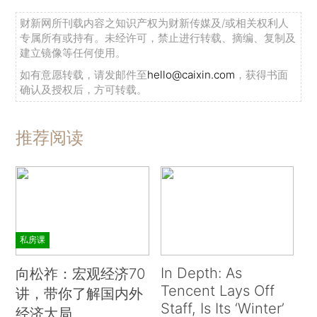
财新网所刊载内容之知识产权为财新传媒及/或相关权利人
专属所有或持有。未经许可，禁止进行转载、摘编、复制及
建立镜像等任何使用。
如有意愿转载，请发邮件至
hello@caixin.com
，获得书面
确认及授权后，方可转载。
推荐阅读
私房课
In Depth: As
向松祚：宏观经济70
Tencent Lays Off
讲，带你了解国内外
Staff, Is Its ‘Winter’
经济大局