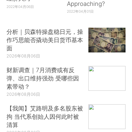
Approaching?
2022年04月06日
2022年04月01日
分析｜贝森特操盘稳日元，操
作巧思能否撬动美日货币基本
面
2026年08月06日
财新调查｜7月消费或有反
弹、出口维持强劲 受哪些因
素带动？
2026年08月06日
【我闻】艾路明及多名股东被
拘 当代系创始人因何此时被
清算