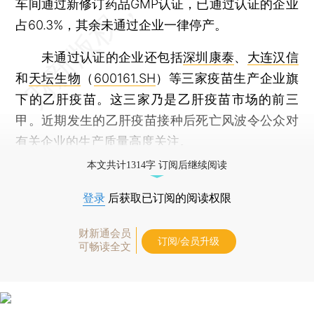
车间通过新修订药品GMP认证，已通过认证的企业
占60.3%，其余未通过企业一律停产。
未通过认证的企业还包括
深圳康泰
、
大连汉信
和
天坛生物
（
600161.SH
）等三家疫苗生产企业旗
下的乙肝疫苗。这三家乃是乙肝疫苗市场的前三
甲。近期发生的乙肝疫苗接种后死亡风波令公众对
有关企业的生产质量高度关注。
本文共计1314字 订阅后继续阅读
登录
后获取已订阅的阅读权限
财新通会员
订阅/会员升级
可畅读全文