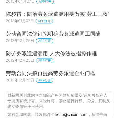
2013年04月27日
APP打开
陈步雷：防治劳务派遣滥用要做实“劳工三权”
2013年01月07日
APP打开
劳动合同法修订拟明确劳务派遣同工同酬
2012年12月25日
APP打开
防劳务派遣遭滥用 人大修法被指操作难
2012年12月25日
APP打开
劳动合同法拟再提高劳务派遣企业门槛
2012年12月25日
APP打开
财新网所刊载内容之知识产权为财新传媒及/或相关权利人
专属所有或持有。未经许可，禁止进行转载、摘编、复制及
建立镜像等任何使用。
如有意愿转载，请发邮件至
hello@caixin.com
，获得书面