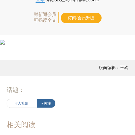
财新通会员
订阅/会员升级
可畅读全文
版面编辑：王玲
话题：
#人社部
+关注
相关阅读