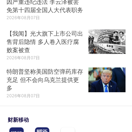
因严重违纪违法 李云泽被罢
免第十四届全国人大代表职务
2026年08月07日
【我闻】光大旗下上市公司出
售背后隐情 多人卷入医疗腐
败案被查
2026年08月07日
特朗普坚称美国防空弹药库存
充足 但不会向乌克兰提供更
多
2026年08月07日
财新移动