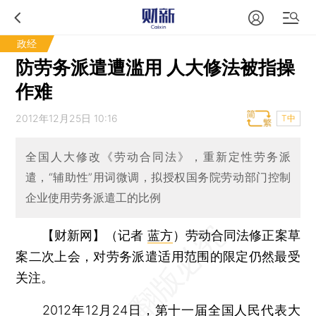
政经
防劳务派遣遭滥用 人大修法被指操
作难
2012年12月25日 10:16
T中
全国人大修改《劳动合同法》，重新定性劳务派
遣，“辅助性”用词微调，拟授权国务院劳动部门控制
企业使用劳务派遣工的比例
【财新网】（记者
蓝方
）
劳动合同法修正案草
案二次上会，对劳务派遣适用范围的限定仍然最受
关注。
2012年12月24日，第十一届全国人民代表大