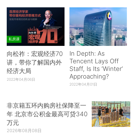
私房课
In Depth: As
向松祚：宏观经济70
Tencent Lays Off
讲，带你了解国内外
Staff, Is Its ‘Winter’
经济大局
Approaching?
2022年04月06日
2022年04月01日
非京籍五环内购房社保降至一
年 北京市公积金最高可贷340
万元
2026年08月08日