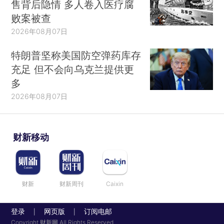
售背后隐情 多人卷入医疗腐
败案被查
2026年08月07日
特朗普坚称美国防空弹药库存
充足 但不会向乌克兰提供更
多
2026年08月07日
财新移动
财新
财新周刊
Caixin
登录
网页版
订阅电邮
|
|
Copyright 财新网 All Rights Reserved