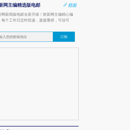
新网主编精选版电邮
样例
新网新闻版电邮全新升级！财新网主编精心编
，每个工作日定时投递，篇篇重磅，可信可
。
订阅