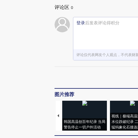
评论区
0
登录
后发表评论得积分
评论仅代表网友个人观点，不代表财
图片推荐
视线｜极端高温
韩国高温创百年纪录 当局
水位跌破纪录 
警告停止一切户外活动
猛犸象化石接连