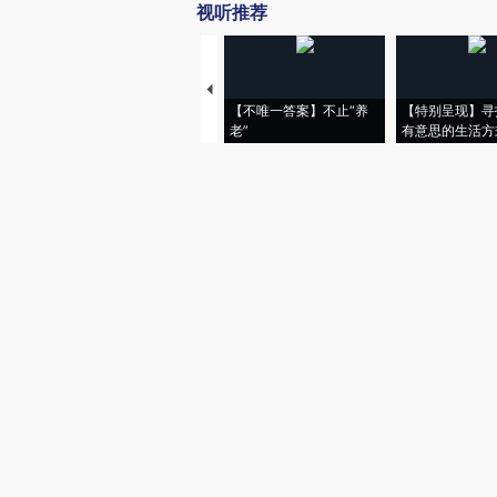
视听推荐
【不唯一答案】不止“养
【特别呈现】寻
老”
有意思的生活方