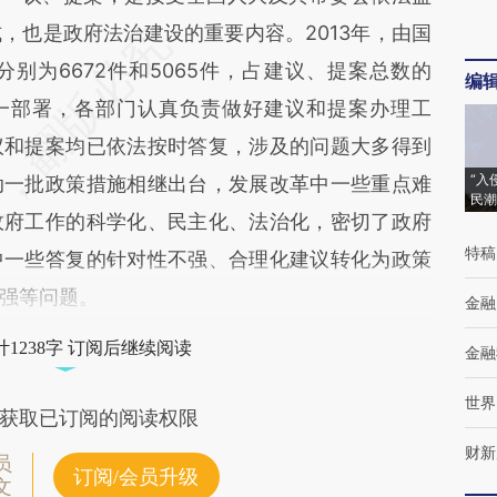
，也是政府法治建设的重要内容。2013年，由国
别为6672件和5065件，占建议、提案总数的
编
务院统一部署，各部门认真负责做好建议和提案办理工
议和提案均已依法按时答复，涉及的问题大多得到
“入
动一批政策措施相继出台，发展改革中一些重点难
民潮
政府工作的科学化、民主化、法治化，密切了政府
特稿
中一些答复的针对性不强、合理化建议转化为政策
强等问题。
金融
1238字 订阅后继续阅读
金融
世界
获取已订阅的阅读权限
财新
员
订阅/会员升级
文