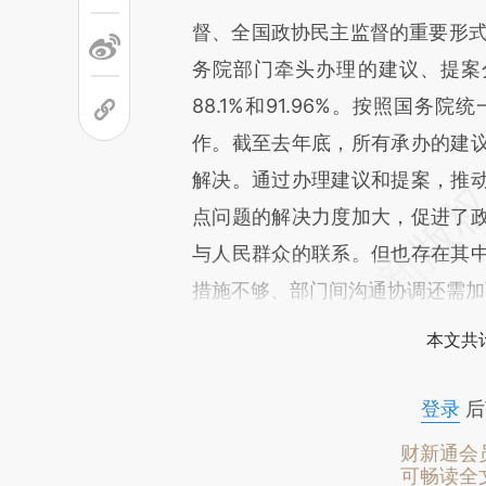
督、全国政协民主监督的重要形式
务院部门牵头办理的建议、提案分
88.1%和91.96%。按照国
作。截至去年底，所有承办的建
解决。通过办理建议和提案，推
点问题的解决力度加大，促进了
与人民群众的联系。但也存在其
措施不够、部门间沟通协调还需加
本文共计
登录
后
财新通会
可畅读全