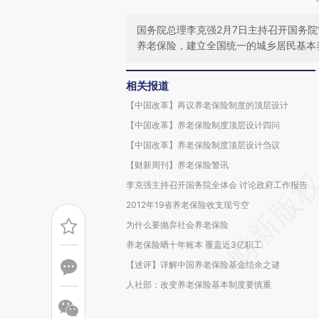
国务院总理李克强2月7日主持召开国务
养老保险，建立全国统一的城乡居民基本
相关报道
【中国改革】再议养老保险制度的顶层设计
【中国改革】养老保险制度顶层设计四问
【中国改革】养老保险制度顶层设计刍议
【财新周刊】养老保险警讯
李克强主持召开国务院全体会 讨论政府工作报告
2012年19省养老保险收支现亏空
为什么要抛弃社会养老保险
养老保险晒十年账本 覆盖近3亿职工
【述评】详解中国养老保险基金结余之谜
人社部：改变养老保险基本制度要慎重