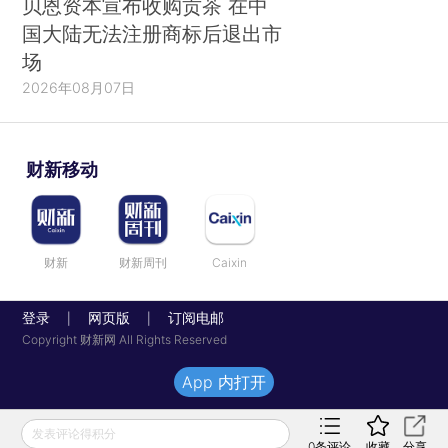
贝恩资本宣布收购贡茶 在中
国大陆无法注册商标后退出市
场
2026年08月07日
财新移动
财新
财新周刊
Caixin
登录
网页版
订阅电邮
|
|
Copyright 财新网 All Rights Reserved
App 内打开
发表评论得积分
0
条评论
收藏
分享