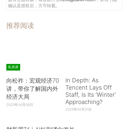
确认及授权后，方可转载。
推荐阅读
私房课
In Depth: As
向松祚：宏观经济70
Tencent Lays Off
讲，带你了解国内外
Staff, Is Its ‘Winter’
经济大局
Approaching?
2022年04月06日
2022年04月01日