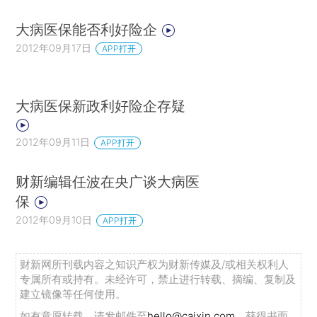
大病医保能否利好险企
2012年09月17日
APP打开
大病医保新政利好险企存疑
2012年09月11日
APP打开
财新编辑任波在央广谈大病医
保
2012年09月10日
APP打开
财新网所刊载内容之知识产权为财新传媒及/或相关权利人
专属所有或持有。未经许可，禁止进行转载、摘编、复制及
建立镜像等任何使用。
如有意愿转载，请发邮件至
hello@caixin.com
，获得书面