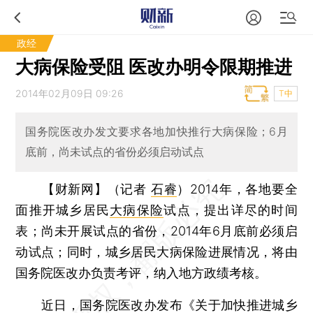
政经
大病保险受阻 医改办明令限期推进
2014年02月09日 09:26
T中
国务院医改办发文要求各地加快推行大病保险；6月
底前，尚未试点的省份必须启动试点
【财新网】（记者
石睿
）
2014年，各地要全
面推开城乡居民
大病保险
试点，提出详尽的时间
表；尚未开展试点的省份，2014年6月底前必须启
动试点；同时，城乡居民大病保险进展情况，将由
国务院医改办负责考评，纳入地方政绩考核。
近日，国务院医改办发布《关于加快推进城乡