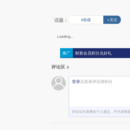
话题：
#新疆
+关注
Loading...
推广
财新会员积分兑好礼
评论区
0
登录
后发表评论得积分
评论仅代表网友个人观点，不代表财