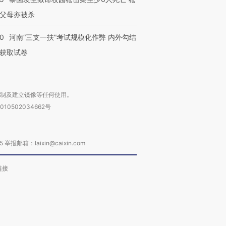
父母亦被杀
40
河南“三支一扶”考试规模化作弊 内外勾结
获取试卷
复制及建立镜像等任何使用。
010502034662号
箱：laixin@caixin.com
链接