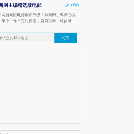
新网主编精选版电邮
样例
新网新闻版电邮全新升级！财新网主编精心编
，每个工作日定时投递，篇篇重磅，可信可
。
订阅