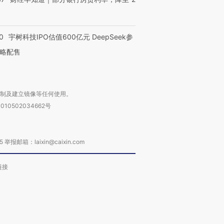
0
宇树科技IPO估值600亿元 DeepSeek参
略配售
复制及建立镜像等任何使用。
010502034662号
箱：laixin@caixin.com
链接