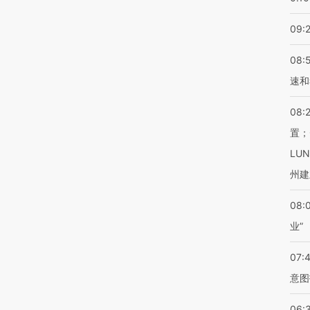
09:
08:
速和
08:
置；
LU
州建
08:
业”
07:
意图
06: