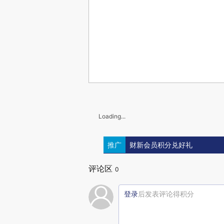
Loading...
推广
财新会员积分兑好礼
评论区
0
登录
后发表评论得积分