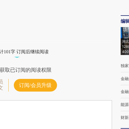
编
湖北
12
计101字 订阅后继续阅读
40
独家
获取已订阅的阅读权限
金融
员
订阅/会员升级
文
金融
能源
财新