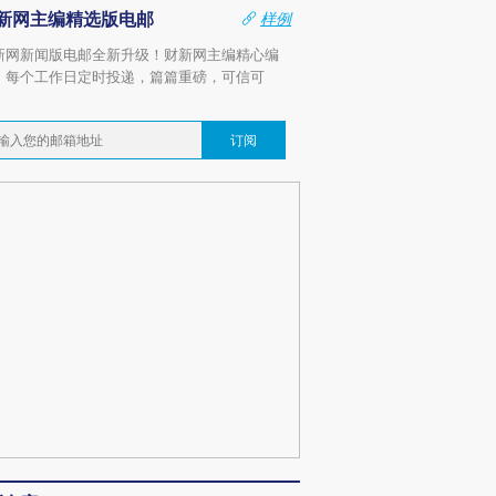
新网主编精选版电邮
样例
新网新闻版电邮全新升级！财新网主编精心编
，每个工作日定时投递，篇篇重磅，可信可
。
订阅