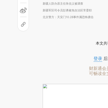
新疆人防办原主任朱信义被调查
新疆军区司令员彭勇被免自治区常委职
北京警方：天安门10.28事件属恐怖袭击
本文共
登录
后
财新通会
可畅读全