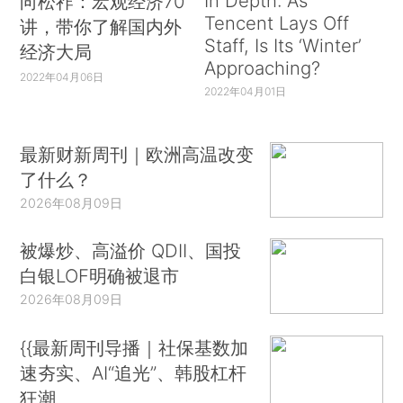
In Depth: As
向松祚：宏观经济70
Tencent Lays Off
讲，带你了解国内外
Staff, Is Its ‘Winter’
经济大局
Approaching?
2022年04月06日
2022年04月01日
最新财新周刊｜欧洲高温改变
了什么？
2026年08月09日
被爆炒、高溢价 QDII、国投
白银LOF明确被退市
2026年08月09日
{{最新周刊导播｜社保基数加
速夯实、AI“追光”、韩股杠杆
狂潮