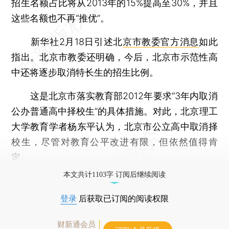
招生名额占比将从2013年的15%提高至30%，并且
这些名额也不再“推优”。
新华社2月18日引述北
京市教委官方消息
如此
指出。北京市教委还明确，今后，北京市示范性高
中还将逐步取消特长生的招生比例。
这是北京市落实教育部2012年要求“3年内取消
公办普通高中择校生”的具体措施。对此，北京理工
大学教育学者杨东平认为，北京市公立高中取消择
校生，尽管对教育公平改进有限，但依然值得肯
定。
本文共计1103字 订阅后继续阅读
登录
后获取已订阅的阅读权限
财新通会员