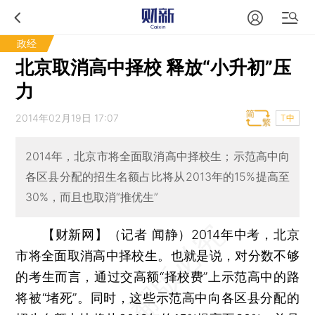
政经
北京取消高中择校 释放“小升初”压
力
2014年02月19日 17:07
T中
2014年，北京市将全面取消高中择校生；示范高中向
各区县分配的招生名额占比将从2013年的15%提高至
30%，而且也取消“推优生”
【财新网】（记者 闻静）
2014年中考，北京
市将全面取消高中择校生。也就是说，对分数不够
的考生而言，通过交高额“择校费”上示范高中的路
将被“堵死”。同时，这些示范高中向各区县分配的