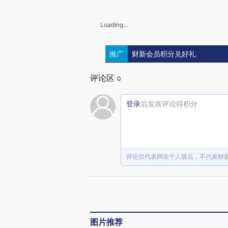
Loading...
推广
财新会员积分兑好礼
评论区
0
登录
后发表评论得积分
评论仅代表网友个人观点，不代表财
图片推荐