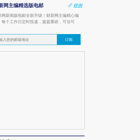
新网主编精选版电邮
样例
新网新闻版电邮全新升级！财新网主编精心编
，每个工作日定时投递，篇篇重磅，可信可
。
订阅