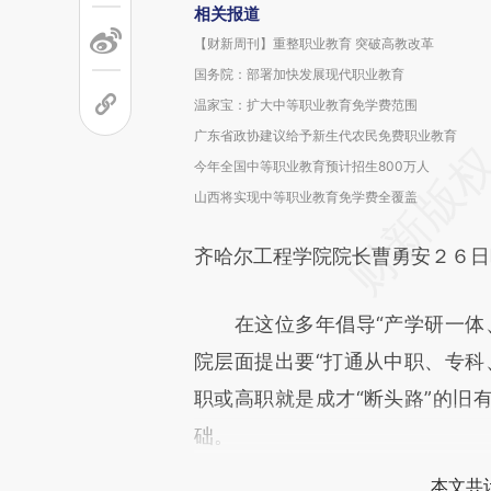
相关报道
【财新周刊】重整职业教育 突破高教改革
国务院：部署加快发展现代职业教育
温家宝：扩大中等职业教育免学费范围
广东省政协建议给予新生代农民免费职业教育
今年全国中等职业教育预计招生800万人
山西将实现中等职业教育免学费全覆盖
齐哈尔工程学院院长曹勇安２６日
在这位多年倡导“产学研一体、
院层面提出要“打通从中职、专科
职或高职就是成才“断头路”的旧
础。
本文共计