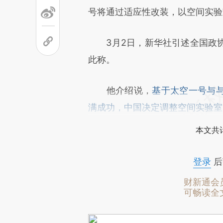
号将通过适应性改装，以空间实验
3月2日，新华社引述全国政协
此称。
他介绍说，
基于太空一号与
满成功，中国决定调整空间实验室
本文共计
登录
后
财新通会
可畅读全