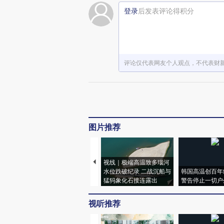
登录
后发表评论得积分
评论仅代表网友个人观点，不代表财
图片推荐
视线｜极端高温致多瑙河
水位跌破纪录 二战沉船与
韩国高温创百年
猛犸象化石接连露出
警告停止一切户
视听推荐