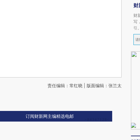
财
财
写
引
责任编辑：常红晓 | 版面编辑：张兰太
订阅财新网主编精选电邮