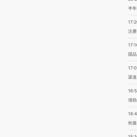
半年
17:2
注册
17:1
国品
17:
渠道
16:
强劲
16:
衔接
15:1