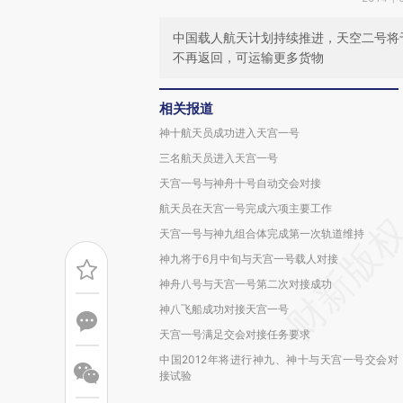
中国载人航天计划持续推进，天空二号将于2
不再返回，可运输更多货物
相关报道
神十航天员成功进入天宫一号
三名航天员进入天宫一号
天宫一号与神舟十号自动交会对接
航天员在天宫一号完成六项主要工作
天宫一号与神九组合体完成第一次轨道维持
神九将于6月中旬与天宫一号载人对接
神舟八号与天宫一号第二次对接成功
神八飞船成功对接天宫一号
天宫一号满足交会对接任务要求
中国2012年将进行神九、神十与天宫一号交会对
接试验