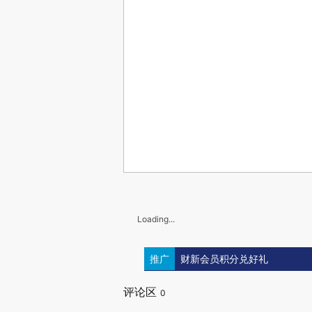
Loading...
推广
财新会员积分兑好礼
评论区
0