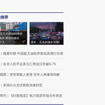
辑推荐
宜昌局部短时降雨
8毫米 紧急转移近
00人
显影｜瓜农的漫长等待
｜
规避封锁 中国超大油轮停靠埃及绕行非洲
｜
在岸人民币兑美元汇率连日升破6.75
我闻
｜
资管掌舵人更替 百年人寿僵局何解
｜
多国出台光伏新政加速转型
周刊
｜
【封面报道】电力现货市场元年突进