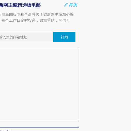
新网主编精选版电邮
样例
新网新闻版电邮全新升级！财新网主编精心编
，每个工作日定时投递，篇篇重磅，可信可
。
订阅