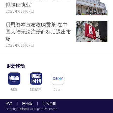
规挂证执业”
2026年08月07日
贝恩资本宣布收购贡茶 在中
国大陆无法注册商标后退出市
场
2026年08月07日
财新移动
财新
财新周刊
Caixin
登录
网页版
订阅电邮
|
|
Copyright 财新网 All Rights Reserved