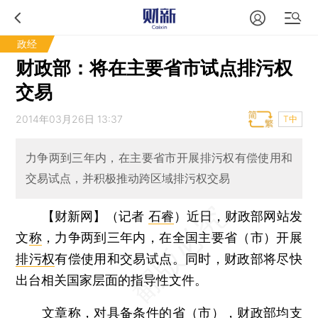
政经
财政部：将在主要省市试点排污权
交易
2014年03月26日 13:37
T中
力争两到三年内，在主要省市开展排污权有偿使用和
交易试点，并积极推动跨区域排污权交易
【财新网】（记者
石睿
）
近日，财政部网站发
文
称
，力争两到三年内，在全国主要省（市）开展
排污权
有偿使用和交易试点。同时，财政部将尽快
出台相关国家层面的指导性文件。
文章称，对具备条件的省（市），财政部均支