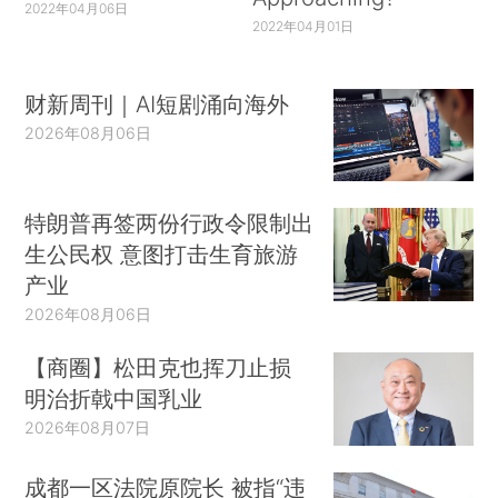
2022年04月06日
2022年04月01日
财新周刊｜AI短剧涌向海外
2026年08月06日
特朗普再签两份行政令限制出
生公民权 意图打击生育旅游
产业
2026年08月06日
【商圈】松田克也挥刀止损
明治折戟中国乳业
2026年08月07日
成都一区法院原院长 被指“违