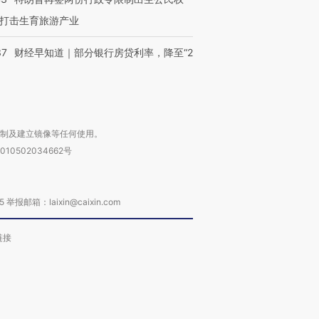
打击生育旅游产业
37
财经早知道｜部分银行房贷利率，降至“2
复制及建立镜像等任何使用。
010502034662号
箱：laixin@caixin.com
链接