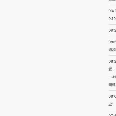
09:
0.1
09:
08:
速和
08:
置；
LU
州建
08:
业”
07: