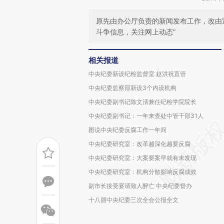
原先由办公厅负责的新闻发布工作，改由
斗争信息，关注网上动态”
相关报道
中央纪委新设纪检监督室 赵洪祝直管
中央纪委监察部新设3个内设机构
中央纪委副书记陈文清兼任纪检学院院长
中央纪委副书记：一年来查处中管干部31人
图说中央纪委反腐工作一年间
中央纪委研究室：改革越深化越要反腐
中央纪委研究室：大案要案早就有未发现
中央纪委研究室：机构分散影响反腐成效
副市长接受宴请致人醉亡 中央纪委督办
十八届中央纪委三次全会公报全文