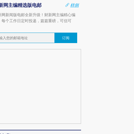
新网主编精选版电邮
样例
新网新闻版电邮全新升级！财新网主编精心编
，每个工作日定时投递，篇篇重磅，可信可
。
订阅