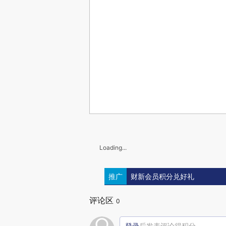
Loading...
推广
财新会员积分兑好礼
评论区
0
登录
后发表评论得积分