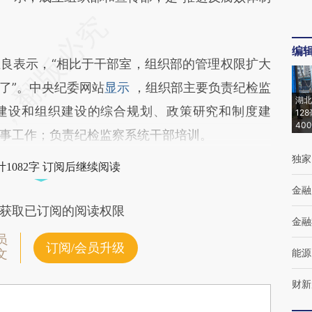
编
表示，“相比于干部室，组织部的管理权限扩大
了”。中央纪委网站
显示
，组织部主要负责纪检监
湖北
建设和组织建设的综合规划、政策研究和制度建
12
40
事工作；负责纪检监察系统干部培训。
独家
1082字 订阅后继续阅读
金融
获取已订阅的阅读权限
金融
员
订阅/会员升级
能源
文
财新