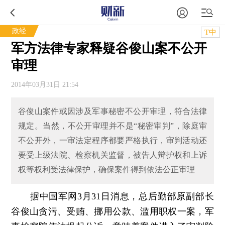
政经
T中
军方法律专家释疑谷俊山案不公开
审理
2014年03月31日 21:54
谷俊山案件或因涉及军事秘密不公开审理，符合法律
规定。当然，不公开审理并不是“秘密审判”，除庭审
不公开外，一审法定程序都要严格执行，审判活动还
要受上级法院、检察机关监督，被告人辩护权和上诉
权等权利受法律保护，确保案件得到依法公正审理
据中国军网3月31日消息，总后勤部原副部长
谷俊山贪污、受贿、挪用公款、滥用职权一案，军