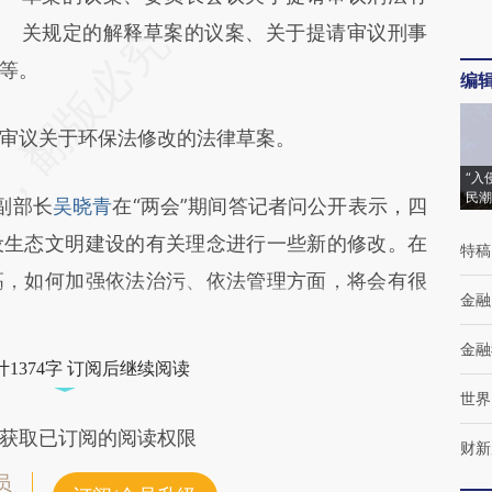
关规定的解释草案的议案、关于提请审议刑事
等。
编
议关于环保法修改的法律草案。
“入
民潮
副部长
吴晓青
在“两会”期间答记者问公开表示，四
设生态文明建设的有关理念进行一些新的修改。在
特稿
高，如何加强依法治污、依法管理方面，将会有很
金融
金融
1374字 订阅后继续阅读
世界
获取已订阅的阅读权限
财新
员