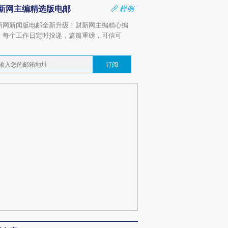
新网主编精选版电邮
样例
新网新闻版电邮全新升级！财新网主编精心编
，每个工作日定时投递，篇篇重磅，可信可
。
订阅