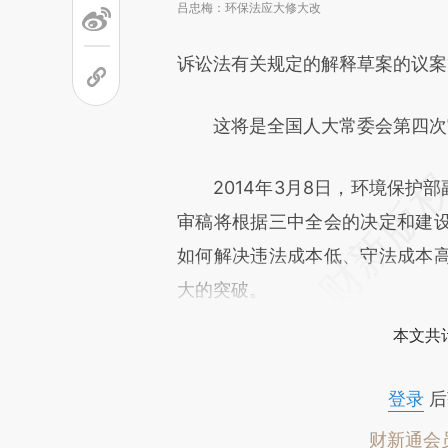
吕忠梅：环保法应大修大改
诉讼法有关规定的解释草案的议案
这将是全国人大常委会第四次审
2014年3月8日，环境保护部
审稿将根据三中全会的决定和建
如何解决违法成本低、守法成本
大的突破。
本文共计
登录
后
财新通会