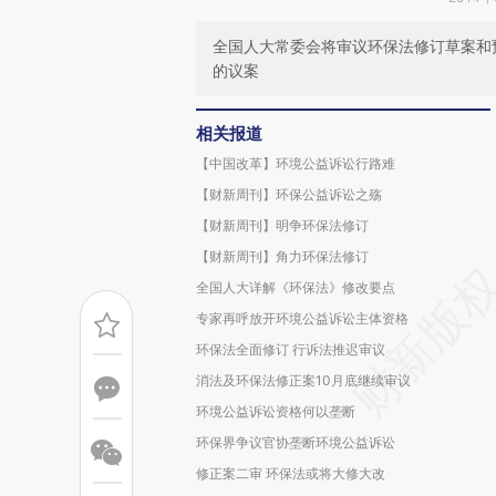
全国人大常委会将审议环保法修订草案和
的议案
相关报道
【中国改革】环境公益诉讼行路难
【财新周刊】环保公益诉讼之殇
【财新周刊】明争环保法修订
【财新周刊】角力环保法修订
全国人大详解《环保法》修改要点
专家再呼放开环境公益诉讼主体资格
环保法全面修订 行诉法推迟审议
消法及环保法修正案10月底继续审议
环境公益诉讼资格何以垄断
环保界争议官协垄断环境公益诉讼
修正案二审 环保法或将大修大改