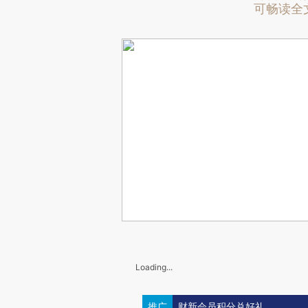
可畅读全
Loading...
推广
财新会员积分兑好礼