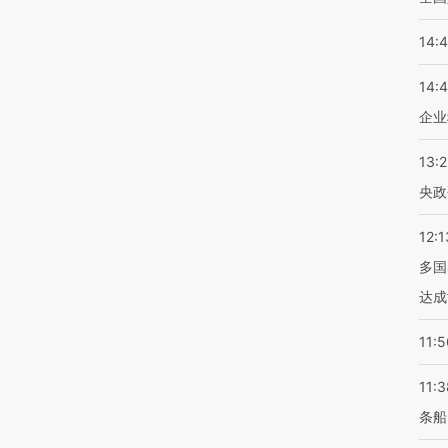
14:
14:
企业
13:
央政
12:1
多国
达成
11:5
11:3
条船