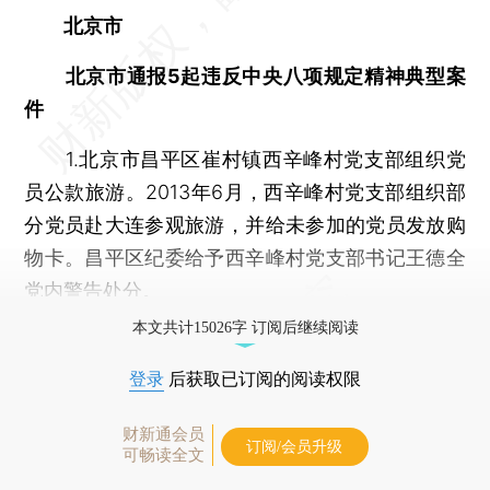
北京市
北京市通报5起违反中央八项规定精神典型案
件
1.北京市昌平区崔村镇西辛峰村党支部组织党
员公款旅游。2013年6月，西辛峰村党支部组织部
分党员赴大连参观旅游，并给未参加的党员发放购
物卡。昌平区纪委给予西辛峰村党支部书记王德全
党内警告处分。
本文共计15026字 订阅后继续阅读
登录
后获取已订阅的阅读权限
财新通会员
订阅/会员升级
可畅读全文