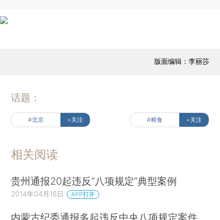
版面编辑：李丽莎
话题：
#北京
+关注
#粮食
+关注
相关阅读
贵州通报20起违反“八项规定”典型案例
2014年04月16日
APP打开
内蒙古纪委通报多起违反中央八项规定案件