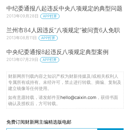
中纪委通报八起违反中央八项规定的典型问题
2013年09月28日
APP打开
兰州市84人因违反“八项规定”被问责6人免职
2013年08月11日
APP打开
中央纪委通报8起违反八项规定典型案例
2013年07月29日
APP打开
财新网所刊载内容之知识产权为财新传媒及/或相关权利人
专属所有或持有。未经许可，禁止进行转载、摘编、复制及
建立镜像等任何使用。
如有意愿转载，请发邮件至
hello@caixin.com
，获得书面
确认及授权后，方可转载。
免费订阅财新网主编精选版电邮