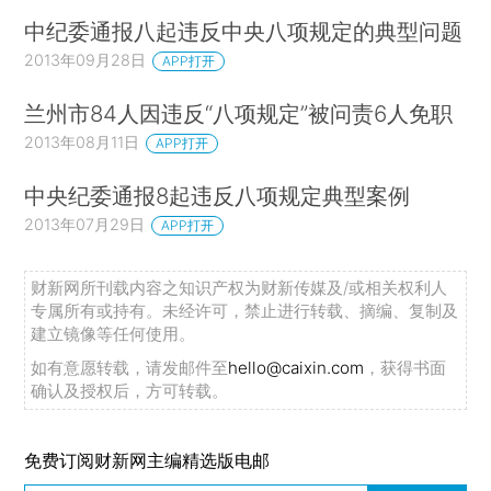
中纪委通报八起违反中央八项规定的典型问题
2013年09月28日
APP打开
兰州市84人因违反“八项规定”被问责6人免职
2013年08月11日
APP打开
中央纪委通报8起违反八项规定典型案例
2013年07月29日
APP打开
财新网所刊载内容之知识产权为财新传媒及/或相关权利人
专属所有或持有。未经许可，禁止进行转载、摘编、复制及
建立镜像等任何使用。
如有意愿转载，请发邮件至
hello@caixin.com
，获得书面
确认及授权后，方可转载。
免费订阅财新网主编精选版电邮