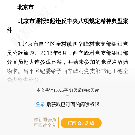
北京市
北京市通报5起违反中央八项规定精神典型案
件
1.北京市昌平区崔村镇西辛峰村党支部组织党
员公款旅游。2013年6月，西辛峰村党支部组织部
分党员赴大连参观旅游，并给未参加的党员发放购
物卡。昌平区纪委给予西辛峰村党支部书记王德全
党内警告处分。
本文共计15026字 订阅后继续阅读
登录
后获取已订阅的阅读权限
财新通会员
订阅/会员升级
可畅读全文