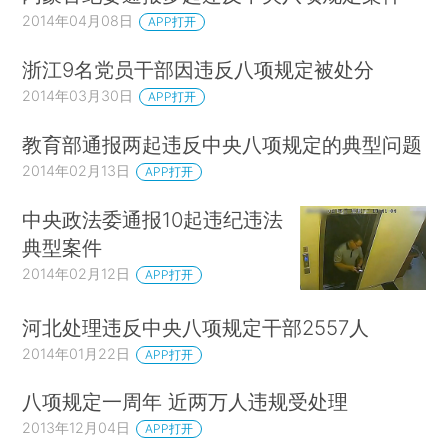
2014年04月08日
APP打开
浙江9名党员干部因违反八项规定被处分
2014年03月30日
APP打开
教育部通报两起违反中央八项规定的典型问题
2014年02月13日
APP打开
中央政法委通报10起违纪违法
典型案件
2014年02月12日
APP打开
河北处理违反中央八项规定干部2557人
2014年01月22日
APP打开
八项规定一周年 近两万人违规受处理
2013年12月04日
APP打开