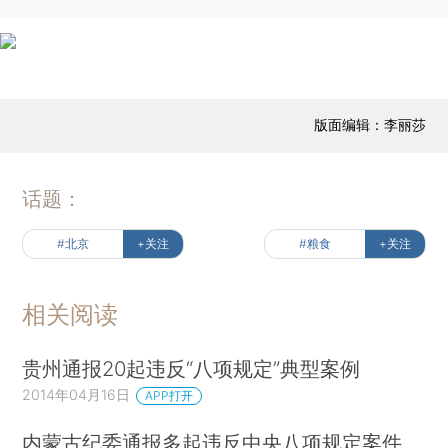
版面编辑：李丽莎
话题：
#北京
+关注
#粮食
+关注
相关阅读
贵州通报20起违反“八项规定”典型案例
2014年04月16日
APP打开
内蒙古纪委通报多起违反中央八项规定案件