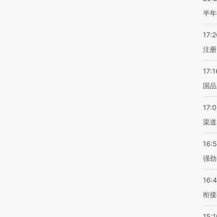
半年
17:2
注册
17:1
国品
17:
渠道
16:
强劲
16:
衔接
15:1