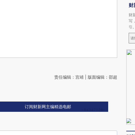
财
财
写
引
责任编辑：宫靖 | 版面编辑：邵超
订阅财新网主编精选电邮