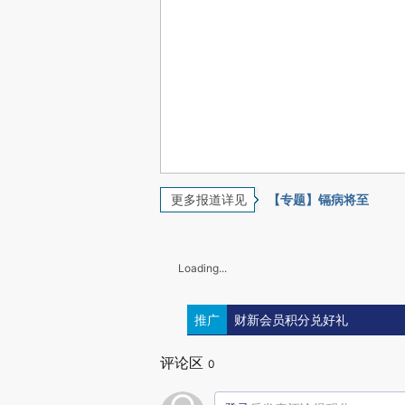
更多报道详见
【专题】镉病将至
Loading...
推广
财新会员积分兑好礼
评论区
0