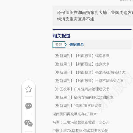
环保组织在湖南衡东县大埔工业园周边发
镉污染重灾区并不难
相关报道
专题
镉病将至
【财新周刊】【封面报道】镉病将至
【财新周刊】【封面报道】拯救大米
【财新周刊】【封面报道】镉米杀机|特稿精选
【财新周刊】【封面报道】土壤不能承受之重
【中国改革】广东镉污染治理建议书
【财新周刊】镉病背后的数据监测困境
【财新周刊】“镉米”重灾区调查
湖南衡阳再被曝光存在“镉米”
马军：土壤污染数据还需进一步公开
中国土壤7%镉超标 镉成首要污染物