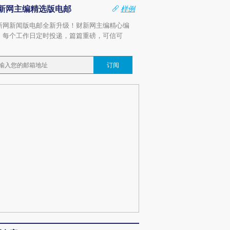
新网主编精选版电邮
样例
新网新闻版电邮全新升级！财新网主编精心编
，每个工作日定时投递，篇篇重磅，可信可
。
订阅