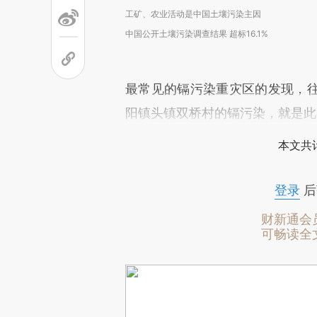
工矿、农业活动是中国土壤污染主因
中国公开土壤污染调查结果 超标16.1%
最常见的镉污染重灾区的发现，
阳镇头镇双桥村的镉污染，就是此
本文共计
登录
后
财新通会
可畅读全