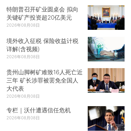
特朗普召开矿业圆桌会 拟向
关键矿产投资超20亿美元
2026年08月08日
境外收入征税 保险收益计税
详解(含视频)
2026年08月08日
贵州山脚树矿难致16人死亡近
三年 矿长涉罪被罢免全国人
大代表
2026年08月08日
专栏｜沃什遭遇信任危机
2026年08月08日