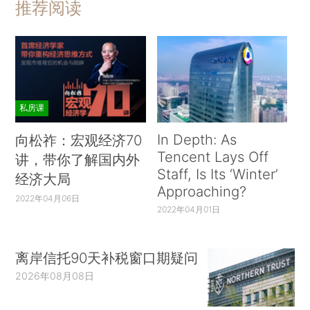
推荐阅读
私房课
In Depth: As
向松祚：宏观经济70
Tencent Lays Off
讲，带你了解国内外
Staff, Is Its ‘Winter’
经济大局
Approaching?
2022年04月06日
2022年04月01日
离岸信托90天补税窗口期疑问
2026年08月08日