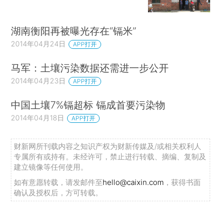
湖南衡阳再被曝光存在“镉米”
2014年04月24日
APP打开
马军：土壤污染数据还需进一步公开
2014年04月23日
APP打开
中国土壤7%镉超标 镉成首要污染物
2014年04月18日
APP打开
财新网所刊载内容之知识产权为财新传媒及/或相关权利人
专属所有或持有。未经许可，禁止进行转载、摘编、复制及
建立镜像等任何使用。
如有意愿转载，请发邮件至
hello@caixin.com
，获得书面
确认及授权后，方可转载。