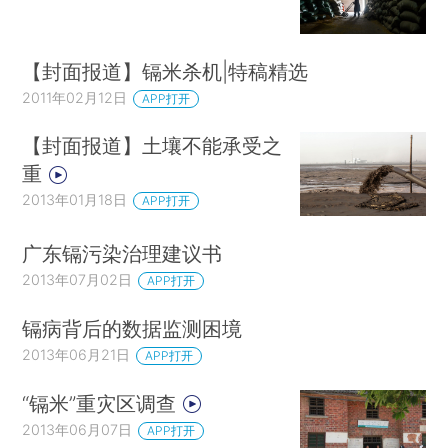
【封面报道】镉米杀机|特稿精选
2011年02月12日
APP打开
【封面报道】土壤不能承受之
重
2013年01月18日
APP打开
广东镉污染治理建议书
2013年07月02日
APP打开
镉病背后的数据监测困境
2013年06月21日
APP打开
“镉米”重灾区调查
2013年06月07日
APP打开