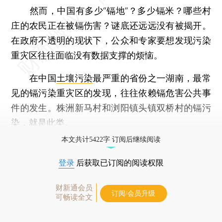
然而，中国有多少“镉地”？多少镉米？哪些村
庄的农民正在被镉伤害？谜底还远远没有被揭开。
在政府不透明的现状下，公众和专家要想发现污染
重灾区往往面临没有数据支撑的烦恼。
在中国
土壤污染
最严重的省份之一湖南，最常
见的镉污染重灾区的发现，往往依赖镉危害公共事
件的发生。株洲新马村和浏阳镇头镇双桥村的镉污
染，就是此类。
本文共计5422字 订阅后继续阅读
登录
后获取已订阅的阅读权限
财新通会员
订阅/会员升级
可畅读全文