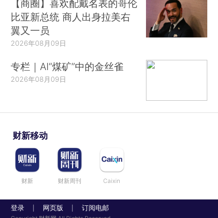
【商圈】喜欢配戴名表的哥伦
比亚新总统 商人出身拉美右
翼又一员
2026年08月09日
专栏｜AI“煤矿”中的金丝雀
2026年08月09日
财新移动
财新
财新周刊
Caixin
登录
网页版
订阅电邮
|
|