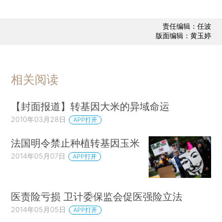
责任编辑：任波
版面编辑：黄玉婷
相关阅读
【封面报道】转基因大米的异域命运
2010年03月28日
APP打开
法国明令禁止种植转基因玉米
2014年05月07日
APP打开
医责险亏损 卫计委保监会促医强险立法
2014年05月05日
APP打开